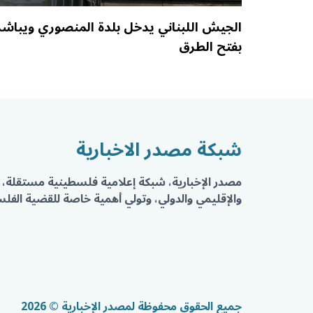
الجيش اللبناني يدخل بلدة المنصوري ويباشر
بفتح الطرق
شبكة مصدر الاخبارية
مصدر الإخبارية، شبكة إعلامية فلسطينية مستقلة، 
والإقليمي والدولي، وتولي أهمية خاصة للقضية الفلسط
جميع الحقوق محفوظة لمصدر الإخبارية © 2026