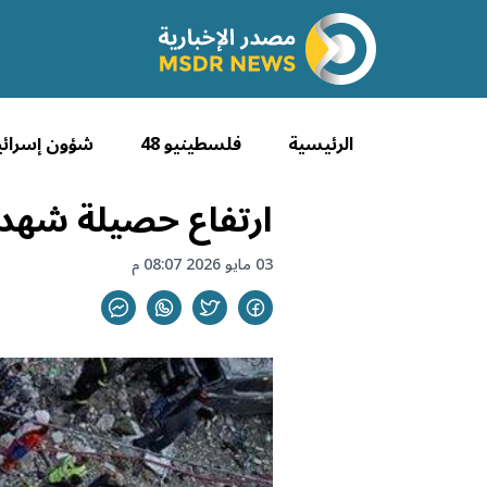
الرئيسية
فلسطينيو 48
شؤون إسرائي
ارتفاع حصيلة شهداء لبنان 
03 مايو 2026 08:07 م