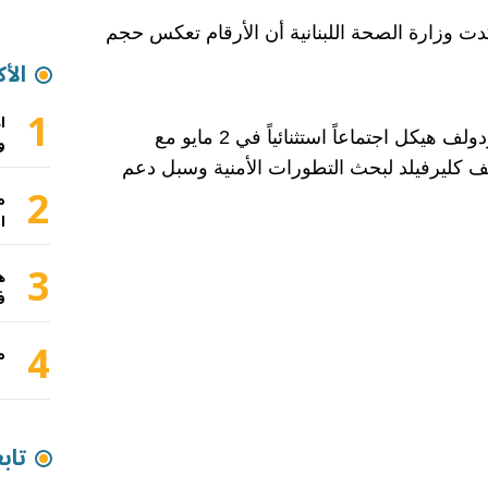
ت وزارة الصحة اللبنانية أن الأرقام تعكس حجم
الأك
1
ا
وعقد قائد الجيش اللبناني العماد رودولف هيكل اجتماعاً استثنائياً في 2 مايو مع
و
 كليرفيلد لبحث التطورات الأمنية وسبل دعم
2
م
ا
3
ه
ف
4
م
تاب