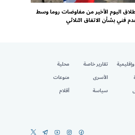
طلاق اليوم الأخير من مفاوضات روما وسط
دم فني بشأن الاتفاق الثلاثي
وإقليمية
تقارير خاصة
محلية
الأسرى
منوعات
سياسة
أقلام