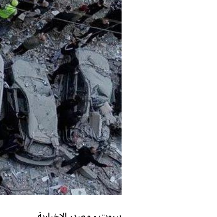
بيروت - مصدر الإخبارية