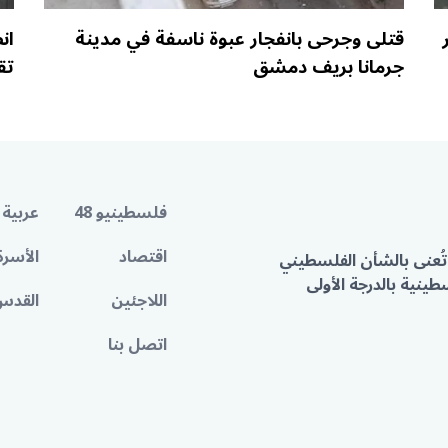
قتلى وجرحى بانفجار عبوة ناسفة في مدينة
ان
جرمانا بريف دمشق
تق
فلسطينيو 48
عربية 
اقتصاد
الأسرة
تُعنى بالشأن الفلسطيني
ينية بالدرجة الأولى
اللاجئين
القدس
اتصل بنا