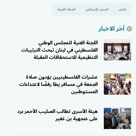
نابلس
الجيش الإسرائيلي
الضفة الغربية
آخر الاخبار
اللجنة الفنية للمجلس الوطني
الفلسطيني في لبنان تبحث الترتيبات
التنظيمية للاستحقاقات المقبلة
عشرات الفلسطينيين يؤدون صلاة
الجمعة في مسافر يطا رفضًا لاعتداءات
المستوطنين
هيئة الأسرى تطالب الصليب الأحمر برد
على عنجهية بن غفير