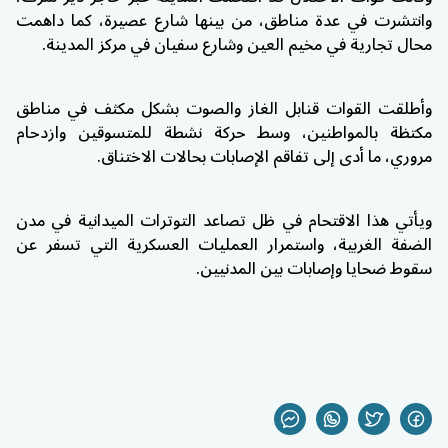
وانتشرت في عدة مناطق، من بينها شارع عصيرة، كما داهمت
محال تجارية في
مخيم العين
وشارع سفيان في مركز المدينة.
وأطلقت القوات قنابل الغاز والصوت بشكل مكثف في مناطق
مكتظة بالمواطنين، وسط حركة نشطة للمتسوقين وازدحام
مروري، ما أدى إلى تفاقم الإصابات بحالات الاختناق.
ويأتي هذا الاقتحام في ظل تصاعد التوترات الميدانية في مدن
الضفة الغربية، واستمرار العمليات العسكرية التي تسفر عن
سقوط ضحايا وإصابات بين المدنيين.