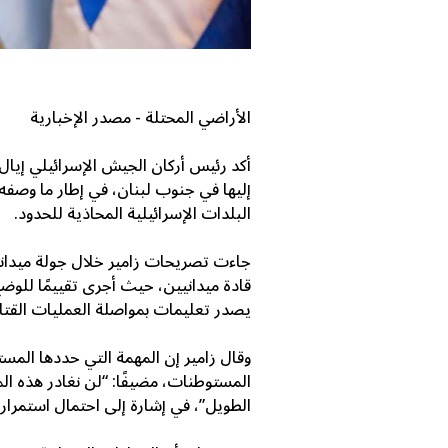
الأراضي المحتلة - مصدر الإخبارية
أكد رئيس أركان الجيش الإسرائيلي
إيال
إليها في جنوب
لبنان
، في إطار ما وصفه 
البلدات الإسرائيلية المحاذية للحدود.
جاءت تصريحات زامير خلال جولة ميدانية
قادة ميدانيين، حيث أجرى تقييمًا للوضع 
يصدر تعليمات بمواصلة العمليات القتال
وقال زامير إن المهمة التي حددها الم
المستوطنات، مضيفًا: “لن نغادر هذه ا
الطويل”، في إشارة إلى احتمال استمرار