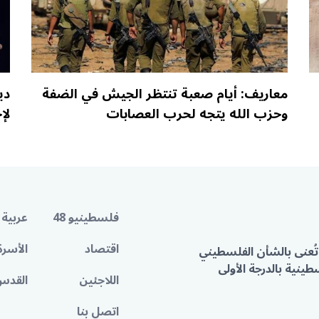
معاريف: أيام صعبة تنتظر الجيش في الضفة
دي
وحزب الله يتجه لحرب العصابات
لإ
فلسطينيو 48
عربية 
اقتصاد
الأسرة
تُعنى بالشأن الفلسطيني
ينية بالدرجة الأولى
اللاجئين
القدس
اتصل بنا