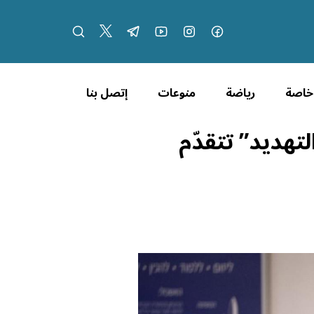
 خاصة
رياضة
منوعات
إتصل بنا
تهديد” تتقدّم