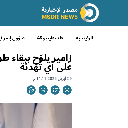
الرئيسية
فلسطينيو 48
شؤون إسرائي
زامير يلوّح ببقاء ط
على أي تهدئة
29 أبريل 2026 11:11 م