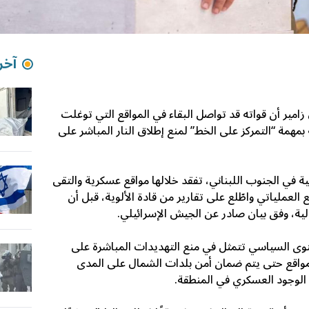
آخر 
 زامير
أن قواته قد تواصل البقاء في المواقع التي توغلت
بمهمة “التمركز على الخط” لمنع إطلاق النار المباشر على
 في الجنوب اللبناني، تفقد خلالها مواقع عسكرية والتقى
العملياتي واطّلع على تقارير من قادة الألوية، قبل أن
ية، وفق بيان صادر عن الجيش الإسرائيلي.
ستوى السياسي تتمثل في منع التهديدات المباشرة على
لمواقع حتى يتم ضمان أمن بلدات الشمال على المدى
 الوجود العسكري في المنطقة.