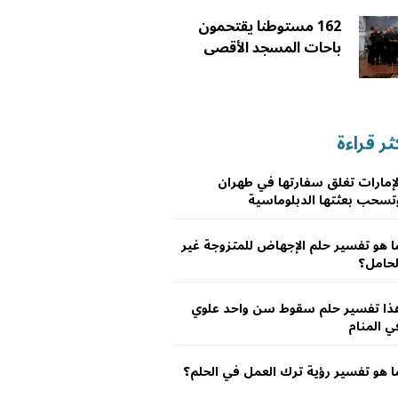
162 مستوطنا يقتحمون
باحات المسجد الأقصى
ثر قراءة
لإمارات تغلق سفارتها في طهران
تسحب بعثتها الدبلوماسية
ا هو تفسير حلم الإجهاض للمتزوجة غير
لحامل؟
ذا تفسير حلم سقوط سن واحد علوي
ي المنام
ا هو تفسير رؤية ترك العمل في الحلم؟