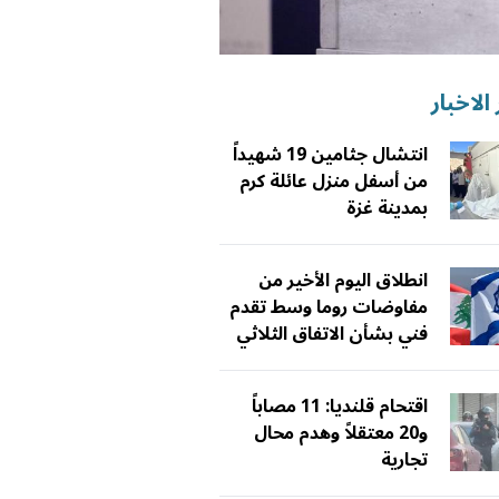
الاخبار
انتشال جثامين 19 شهيداً
من أسفل منزل عائلة كرم
بمدينة غزة
انطلاق اليوم الأخير من
مفاوضات روما وسط تقدم
فني بشأن الاتفاق الثلاثي
اقتحام قلنديا: 11 مصاباً
و20 معتقلاً وهدم محال
تجارية