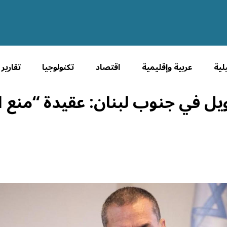
لية
عربية وإقليمية
اقتصاد
تكنولوجيا
تقارير
ويل في جنوب لبنان: عقيدة “منع ال