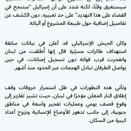
سيستغرق وقتًا، لكنه شدد على أن إسرائيل “ستنجح في
القضاء على هذا التهديد” على حد تعبيره، دون الكشف عن
تفاصيل إضافية حول طبيعة المشروع أو آلياته.
وكان الجيش الإسرائيلي قد أعلن في بيانات سابقة
استهداف طائرات مسيّرة قال إنها أُطلقت من لبنان
وانفجرت قرب قواته دون تسجيل إصابات، في حين
يواصل الطرفان تبادل الهجمات عبر الحدود منذ أشهر.
وتأتي هذه التطورات في ظل استمرار خروقات وقف
إطلاق النار المعلن مؤخرًا في لبنان، حيث تشير تقارير إلى
وقوع قصف يومي وعمليات تفجير واسعة في مناطق
جنوبية، إلى جانب تدهور الأوضاع الإنسانية ونزوح أعداد
كبيرة من السكان.