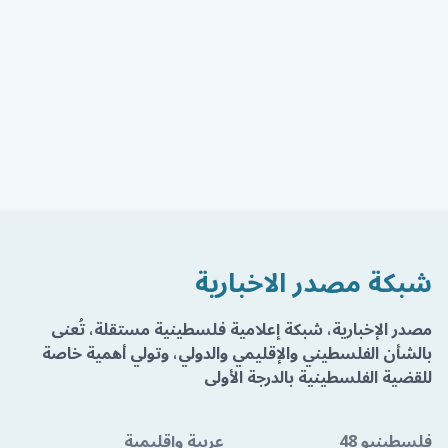
شبكة مصدر الاخبارية
مصدر الإخبارية، شبكة إعلامية فلسطينية مستقلة، تُعنى
بالشأن الفلسطيني والإقليمي والدولي، وتولي أهمية خاصة
للقضية الفلسطينية بالدرجة الأولى
فلسطينيو 48
عربية وإقليمية