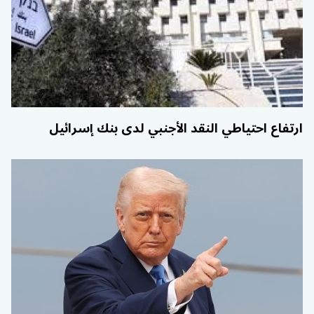
ارتفاع احتياطي النقد الأجنبي لدى بنك إسرائيل