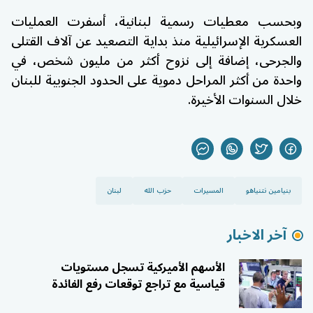
وبحسب معطيات رسمية لبنانية، أسفرت العمليات
العسكرية الإسرائيلية منذ بداية التصعيد عن آلاف القتلى
والجرحى، إضافة إلى نزوح أكثر من مليون شخص، في
واحدة من أكثر المراحل دموية على الحدود الجنوبية للبنان
خلال السنوات الأخيرة.
بنيامين نتنياهو
المسيرات
حزب الله
لبنان
آخر الاخبار
الأسهم الأميركية تسجل مستويات
قياسية مع تراجع توقعات رفع الفائدة