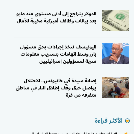
الدولار يتراجع إلى أدنى مستوى منذ مايو
بعد بيانات وظائف أميركية مخيبة للآمال
اليونيسف تتخذ إجراءات بحق مسؤول
بارز وسط اتهامات بتسريب معلومات
سرية لمسؤولين إسرائيليين
إصابة سيدة في خانيونس.. الاحتلال
يواصل خرق وقف إطلاق النار في مناطق
متفرقة من غزة
الأكثر قراءة
الإمارات تغلق سفارتها في طهران وتسحب بعثتها الدبلوماسية