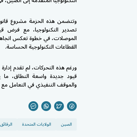
التكنولوجيا المتقدمة إلى الصين، ف
وتتضمن هذه الحزمة مشروع قانون
تصدير التكنولوجيا، مع فرض ق
الموصلات، في خطوة تعكس اتجاهاً م
القطاعات التكنولوجية الحساسة.
ورغم هذه التحركات، لم تقدم إدارة 
قيود جديدة واسعة النطاق، ما ي
والموقف التنفيذي في التعامل مع 
الصين
الولايات المتحدة
الرقائق