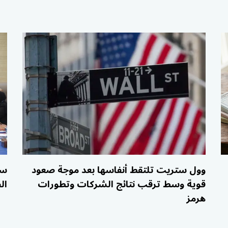
وول ستريت تلتقط أنفاسها بعد موجة صعود
سل
قوية وسط ترقب نتائج الشركات وتطورات
ال
هرمز