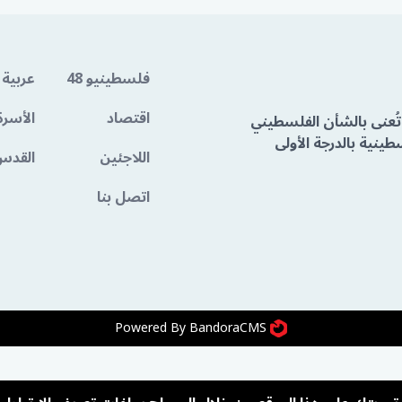
فلسطينيو 48
عربية 
اقتصاد
الأسرة
تُعنى بالشأن الفلسطيني
ينية بالدرجة الأولى
اللاجئين
القدس
اتصل بنا
Powered By BandoraCMS