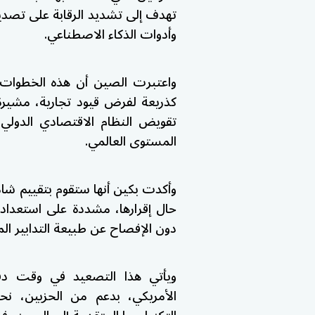
تهدف إلى تشديد الرقابة على تصدي
وأدوات الذكاء الاصطناعي.
واعتبرت الصين أن هذه الخطوات 
كذريعة لفرض قيود تجارية، مشيرة
تقويض النظام الاقتصادي الدولي
المستوى العالمي.
وأكدت بكين أنها ستقوم بتقييم شام
حال إقرارها، مشددة على استعدادها
دون الإفصاح عن طبيعة التدابير الم
ويأتي هذا التصعيد في وقت دف
الأمريكي، بدعم من الحزبين، ن