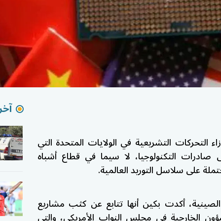
آخر 
اء التحركات التشريعية في الولايات المتحدة التي
ادرات التكنولوجيا، لا سيما في قطاع أشباه
لة على سلاسل التوريد العالمية.
 الصينية، أكدت بكين أنها تتابع عن كثب مشاريع
شؤون الخارجية في مجلس النواب الأمريكي، والتي