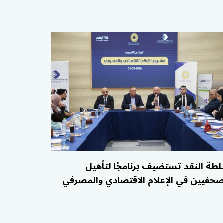
طة النقد تستضيف برنامجًا لتأهيل
صحفيين في الإعلام الاقتصادي والمصرفي