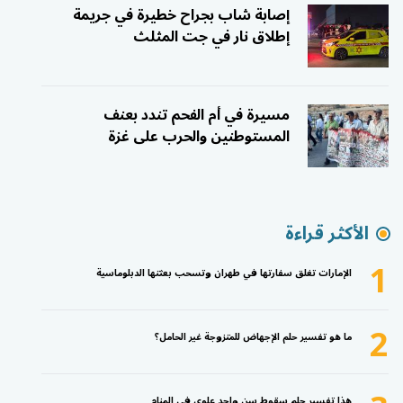
إصابة شاب بجراح خطيرة في جريمة
إطلاق نار في جت المثلث
مسيرة في أم الفحم تندد بعنف
المستوطنين والحرب على غزة
الأكثر قراءة
1
الإمارات تغلق سفارتها في طهران وتسحب بعثتها الدبلوماسية
2
ما هو تفسير حلم الإجهاض للمتزوجة غير الحامل؟
هذا تفسير حلم سقوط سن واحد علوي في المنام