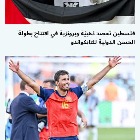
فلسطين تحصد ذهبيّة وبرونزية في افتتاح بطولة
الحسن الدولية للتايكواندو