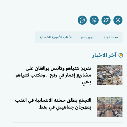
محمد عجاج
الجوجيتسو
الألعاب الأسيوية الشاطئية
آخر الاخبار
تقرير: نتنياهو وكاتس يوافقان على
مشاريع إعمار في رفح .. ومكتب نتنياهو
ينفي
التجمّع يطلق حملته الانتخابية في النقب
بمهرجان جماهيري في رهط