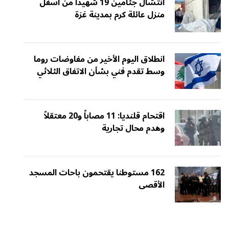
انتشال جثامين 19 شهيداً من أسفل
منزل عائلة كرم بمدينة غزة
انطلاق اليوم الأخير من مفاوضات روما
وسط تقدم فني بشأن الاتفاق الثلاثي
اقتحام قلنديا: 11 مصاباً و20 معتقلاً
وهدم محال تجارية
162 مستوطنا يقتحمون باحات المسجد
الأقصى