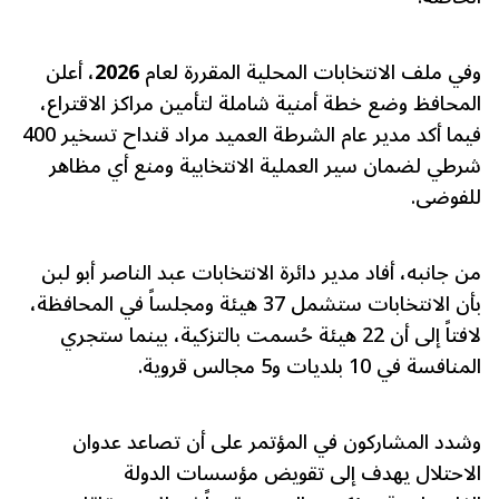
وفي ملف الانتخابات المحلية المقررة لعام
2026
، أعلن
المحافظ وضع خطة أمنية شاملة لتأمين مراكز الاقتراع،
فيما أكد مدير عام الشرطة العميد مراد قنداح تسخير 400
شرطي لضمان سير العملية الانتخابية ومنع أي مظاهر
للفوضى.
من جانبه، أفاد مدير دائرة الانتخابات عبد الناصر أبو لبن
بأن الانتخابات ستشمل 37 هيئة ومجلساً في المحافظة،
لافتاً إلى أن 22 هيئة حُسمت بالتزكية، بينما ستجري
المنافسة في 10 بلديات و5 مجالس قروية.
وشدد المشاركون في المؤتمر على أن تصاعد عدوان
الاحتلال يهدف إلى تقويض مؤسسات الدولة