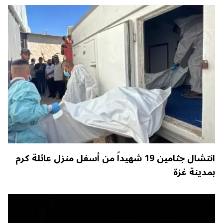
انتشال جثامين 19 شهيداً من أسفل منزل عائلة كرم
بمدينة غزة