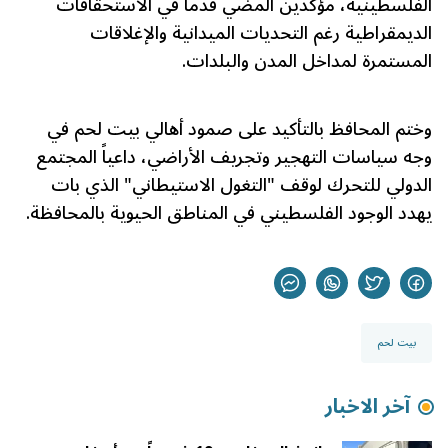
الفلسطينية، مؤكدين المضي قدماً في الاستحقاقات
الديمقراطية رغم التحديات الميدانية والإغلاقات
المستمرة لمداخل المدن والبلدات.
وختم المحافظ بالتأكيد على صمود أهالي بيت لحم في
وجه سياسات التهجير وتجريف الأراضي، داعياً المجتمع
الدولي للتحرك لوقف "التغول الاستيطاني" الذي بات
يهدد الوجود الفلسطيني في المناطق الحيوية بالمحافظة.
بيت لحم
آخر الاخبار