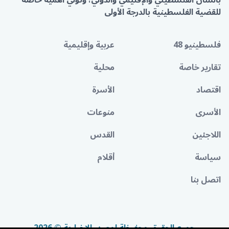
بالشأن الفلسطيني والإقليمي والدولي، وتولي أهمية خاصة
للقضية الفلسطينية بالدرجة الأولى
فلسطينيو 48
عربية وإقليمية
تقارير خاصة
محلية
اقتصاد
الأسرة
الأسرى
منوعات
اللاجئين
القدس
سياسة
أقلام
اتصل بنا
جميع الحقوق محفوظة لمصدر الإخبارية © 2026