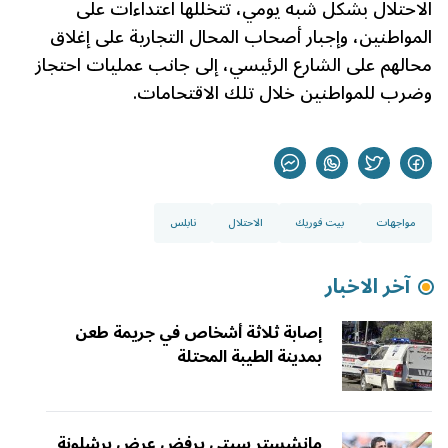
الاحتلال بشكل شبه يومي، تتخللها اعتداءات على
المواطنين، وإجبار أصحاب المحال التجارية على إغلاق
محالهم على الشارع الرئيسي، إلى جانب عمليات احتجاز
وضرب للمواطنين خلال تلك الاقتحامات.
مواجهات
بيت فوريك
الاحتلال
نابلس
آخر الاخبار
إصابة ثلاثة أشخاص في جريمة طعن
بمدينة الطيبة المحتلة
مانشستر سيتي يرفض عرض برشلونة