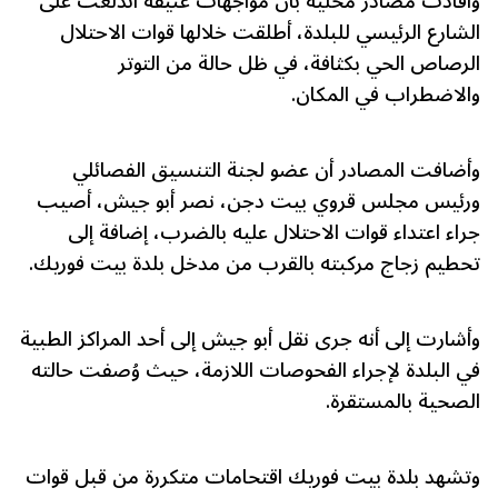
وأفادت مصادر محلية بأن مواجهات عنيفة اندلعت على
الشارع الرئيسي للبلدة، أطلقت خلالها قوات الاحتلال
الرصاص الحي بكثافة، في ظل حالة من التوتر
والاضطراب في المكان.
وأضافت المصادر أن عضو لجنة التنسيق الفصائلي
ورئيس مجلس قروي بيت دجن، نصر أبو جيش، أصيب
جراء اعتداء قوات الاحتلال عليه بالضرب، إضافة إلى
تحطيم زجاج مركبته بالقرب من مدخل بلدة بيت فوريك.
وأشارت إلى أنه جرى نقل أبو جيش إلى أحد المراكز الطبية
في البلدة لإجراء الفحوصات اللازمة، حيث وُصفت حالته
الصحية بالمستقرة.
وتشهد بلدة بيت فوريك اقتحامات متكررة من قبل قوات