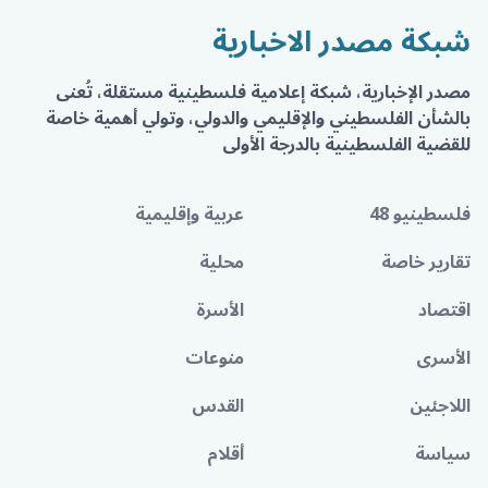
شبكة مصدر الاخبارية
مصدر الإخبارية، شبكة إعلامية فلسطينية مستقلة، تُعنى
بالشأن الفلسطيني والإقليمي والدولي، وتولي أهمية خاصة
للقضية الفلسطينية بالدرجة الأولى
فلسطينيو 48
عربية وإقليمية
تقارير خاصة
محلية
اقتصاد
الأسرة
الأسرى
منوعات
اللاجئين
القدس
سياسة
أقلام