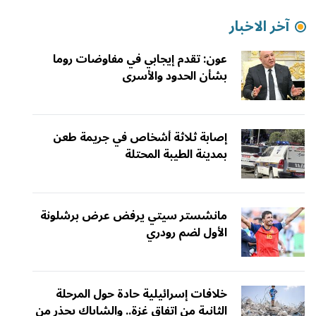
آخر الاخبار
عون: تقدم إيجابي في مفاوضات روما
بشأن الحدود والأسرى
إصابة ثلاثة أشخاص في جريمة طعن
بمدينة الطيبة المحتلة
مانشستر سيتي يرفض عرض برشلونة
الأول لضم رودري
خلافات إسرائيلية حادة حول المرحلة
الثانية من اتفاق غزة.. والشاباك يحذر من