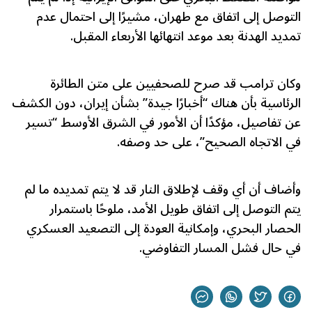
التوصل إلى اتفاق مع طهران، مشيرًا إلى احتمال عدم
تمديد الهدنة بعد موعد انتهائها الأربعاء المقبل.
وكان ترامب قد صرح للصحفيين على متن الطائرة
الرئاسية بأن هناك “أخبارًا جيدة” بشأن إيران، دون الكشف
عن تفاصيل، مؤكدًا أن الأمور في الشرق الأوسط “تسير
في الاتجاه الصحيح”، على حد وصفه.
وأضاف أن أي وقف لإطلاق النار قد لا يتم تمديده ما لم
يتم التوصل إلى اتفاق طويل الأمد، ملوحًا باستمرار
الحصار البحري، وإمكانية العودة إلى التصعيد العسكري
في حال فشل المسار التفاوضي.