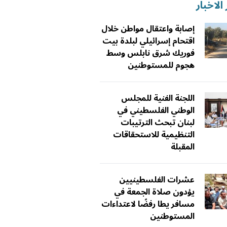
الاخبار
إصابة واعتقال مواطن خلال
اقتحام إسرائيلي لبلدة بيت
فوريك شرق نابلس وسط
هجوم للمستوطنين
اللجنة الفنية للمجلس
الوطني الفلسطيني في
لبنان تبحث الترتيبات
التنظيمية للاستحقاقات
المقبلة
عشرات الفلسطينيين
يؤدون صلاة الجمعة في
مسافر يطا رفضًا لاعتداءات
المستوطنين