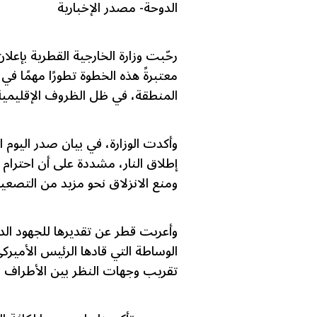
الدوحة- مصدر الإخبارية
رحّبت وزارة الخارجية القطرية بإعلا
معتبرةً هذه الخطوة تطورًا مهمًا ف
المنطقة، في ظل الظروف الإقليمية
وأكدت الوزارة، في بيان صدر اليوم ا
إطلاق النار، مشددة على أن احترام
ومنع الانزلاق نحو مزيد من التصعيد،
وأعربت قطر عن تقديرها للجهود الدب
الوساطة التي قادها الرئيس الأمي
تقريب وجهات النظر بين الأطراف ال