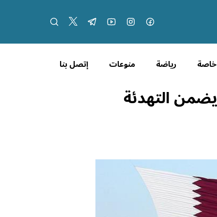
 خاصة
رياضة
منوعات
إتصل بنا
 يضمن التهدئة