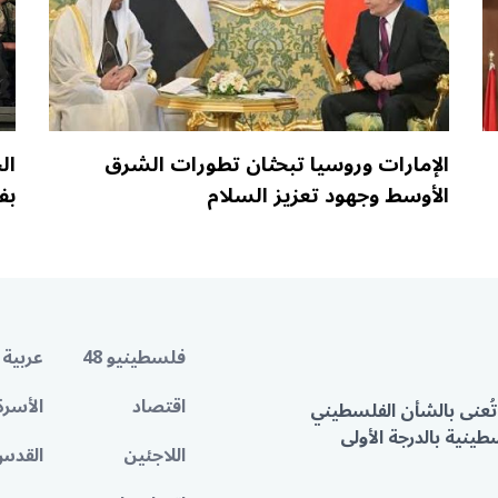
الإمارات وروسيا تبحثان تطورات الشرق
ال
الأوسط وجهود تعزيز السلام
بف
فلسطينيو 48
عربية 
اقتصاد
الأسرة
تُعنى بالشأن الفلسطيني
ينية بالدرجة الأولى
اللاجئين
القدس