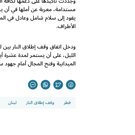
وجددت تأكيدها على دعمها لكافة الم
مستدامة، معربة عن أملها في أن ي
يقود إلى سلام شامل وعادل في الم
الأطراف.
ودخل اتفاق وقف إطلاق النار بين ل
الليل، على أن يستمر لمدة عشرة أي
الميدانية وفتح المجال أمام جهود س
قطر
وقف إطلاق النار
لبنان