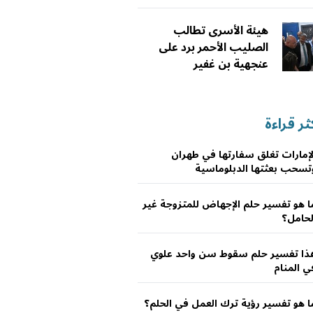
هيئة الأسرى تطالب
الصليب الأحمر برد على
عنجهية بن غفير
ثر قراءة
لإمارات تغلق سفارتها في طهران
تسحب بعثتها الدبلوماسية
ا هو تفسير حلم الإجهاض للمتزوجة غير
لحامل؟
ذا تفسير حلم سقوط سن واحد علوي
ي المنام
ا هو تفسير رؤية ترك العمل في الحلم؟