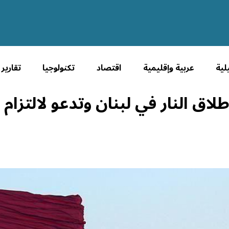
لية
عربية وإقليمية
اقتصاد
تكنولوجيا
تقارير
اق النار في لبنان وتدعو لالتزام