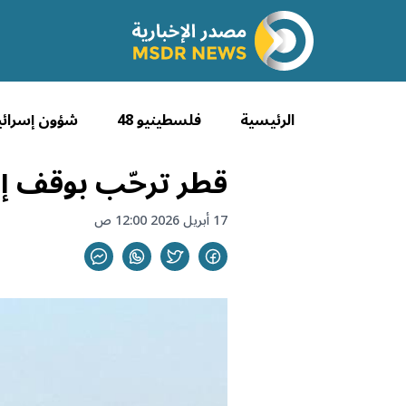
الرئيسية
فلسطينيو 48
شؤون إسرائي
قطر ترحّب بوقف إطل
17 أبريل 2026 12:00 ص