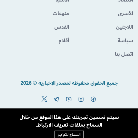
اقتصاد
الأسرة
الأسرى
منوعات
اللاجئين
القدس
سياسة
أقلام
اتصل بنا
جميع الحقوق محفوظة لمصدر الإخبارية © 2026
Powered By BandoraCMS
سيتم تحسين تجربتك على هذا الموقع من خلال
السماح بملفات تعريف الارتباط.
السماح للكوكيز