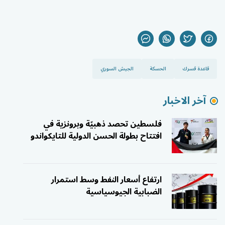
قاعدة قسرك
الحسكة
الجيش السوري
آخر الاخبار
فلسطين تحصد ذهبيّة وبرونزية في
افتتاح بطولة الحسن الدولية للتايكواندو
ارتفاع أسعار النفط وسط استمرار
الضبابية الجيوسياسية