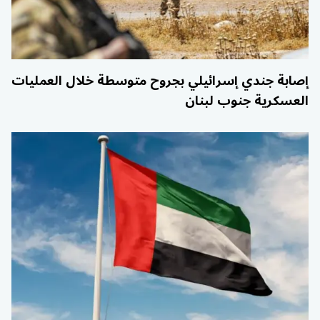
إصابة جندي إسرائيلي بجروح متوسطة خلال العمليات
العسكرية جنوب لبنان