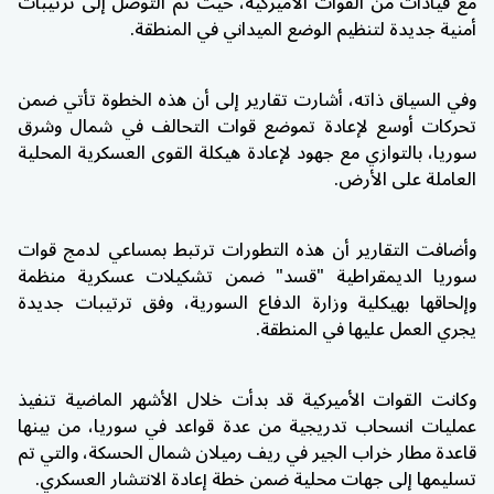
مع قيادات من القوات الأميركية، حيث تم التوصل إلى ترتيبات
أمنية جديدة لتنظيم الوضع الميداني في المنطقة.
وفي السياق ذاته، أشارت تقارير إلى أن هذه الخطوة تأتي ضمن
تحركات أوسع لإعادة تموضع قوات التحالف في شمال وشرق
سوريا، بالتوازي مع جهود لإعادة هيكلة القوى العسكرية المحلية
العاملة على الأرض.
وأضافت التقارير أن هذه التطورات ترتبط بمساعي لدمج قوات
سوريا الديمقراطية "قسد" ضمن تشكيلات عسكرية منظمة
وإلحاقها بهيكلية وزارة الدفاع السورية، وفق ترتيبات جديدة
يجري العمل عليها في المنطقة.
وكانت القوات الأميركية قد بدأت خلال الأشهر الماضية تنفيذ
عمليات انسحاب تدريجية من عدة قواعد في سوريا، من بينها
قاعدة مطار خراب الجير في ريف رميلان شمال الحسكة، والتي تم
تسليمها إلى جهات محلية ضمن خطة إعادة الانتشار العسكري.