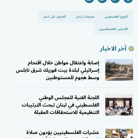
النزوج الفلسطيني
مخيمات لبنان
العدوان على لبنان
اللاجئين الفلسطينيين
آخر الاخبار
إصابة واعتقال مواطن خلال اقتحام
إسرائيلي لبلدة بيت فوريك شرق نابلس
وسط هجوم للمستوطنين
اللجنة الفنية للمجلس الوطني
الفلسطيني في لبنان تبحث الترتيبات
التنظيمية للاستحقاقات المقبلة
عشرات الفلسطينيين يؤدون صلاة