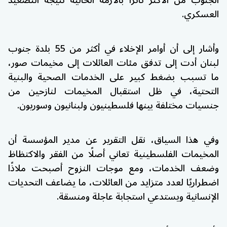
العسكري.
وأشار إلى أن أوامر الإخلاء في أكثر من 55 بلدة جنوب
لبنان أدت إلى تدفق مئات العائلات إلى مخيمات صور،
ما تسبب بضغط كبير على الخدمات الصحية والبنية
التحتية، في ظل استقبال المخيمات لنازحين من
جنسيات مختلفة بينها فلسطينيون ولبنانيون وسوريون.
وفي هذا السياق، نقل التقرير عن مدير المؤسسة أن
المخيمات الفلسطينية تعاني أصلًا من الفقر والاكتظاظ
وضعف الخدمات، ومع موجات النزوح أصبحت ملاذًا
اضطراريًا لعدد متزايد من العائلات، ما يضاعف التحديات
الإنسانية ويستدعي استجابة عاجلة ومنسقة.