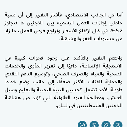
أما في الجانب الاقتصادي، فأشار التقرير إلى أن نسبة
حاملي إجازات العمل الرسمية بين اللاجئين لا تتجاوز
5.2%، في ظل ارتفاع الأسعار وتراجع فرص العمل، ما زاد
من مستويات الفقر والهشاشة.
واختتم التقرير بالتأكيد على وجود فجوات كبيرة في
الاستجابة الإنسانية، داعيًا إلى تعزيز المأوى والخدمات
الصحية والمياه والصرف الصحي، وتوسيع الدعم النقدي
والحماية للفئات الأكثر ضعفًا، إلى جانب وضع خطط
طويلة الأمد تشمل تحسين البنية التحتية والتعليم وسبل
العيش، ومعالجة القيود القانونية التي تزيد من هشاشة
اللاجئين الفلسطينيين في لبنان.