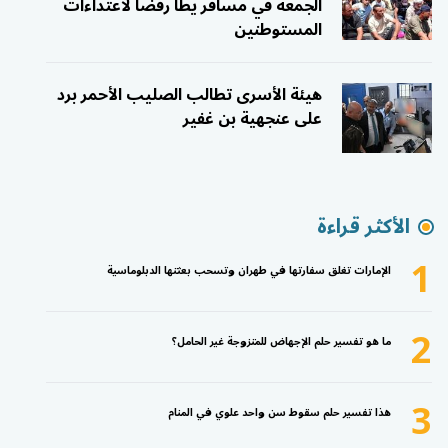
الجمعة في مسافر يطا رفضًا لاعتداءات
المستوطنين
هيئة الأسرى تطالب الصليب الأحمر برد
على عنجهية بن غفير
الأكثر قراءة
1
الإمارات تغلق سفارتها في طهران وتسحب بعثتها الدبلوماسية
2
ما هو تفسير حلم الإجهاض للمتزوجة غير الحامل؟
3
هذا تفسير حلم سقوط سن واحد علوي في المنام