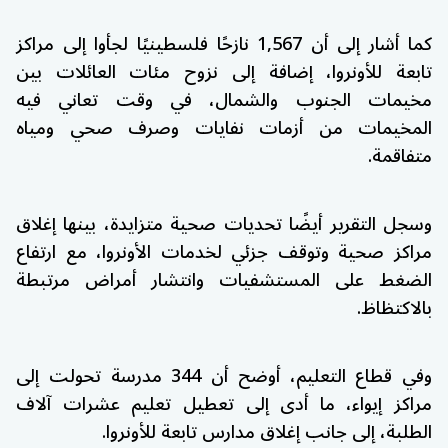
كما أشار إلى أن 1,567 نازحًا فلسطينيًا لجأوا إلى مراكز
تابعة للأونروا، إضافة إلى نزوح مئات العائلات بين
مخيمات الجنوب والشمال، في وقت تعاني فيه
المخيمات من أزمات نفايات وصرف صحي ومياه
متفاقمة.
وسجل التقرير أيضًا تحديات صحية متزايدة، بينها إغلاق
مراكز صحية وتوقف جزئي لخدمات الأونروا، مع ارتفاع
الضغط على المستشفيات وانتشار أمراض مرتبطة
بالاكتظاظ.
وفي قطاع التعليم، أوضح أن 344 مدرسة تحولت إلى
مراكز إيواء، ما أدى إلى تعطيل تعليم عشرات آلاف
الطلبة، إلى جانب إغلاق مدارس تابعة للأونروا.