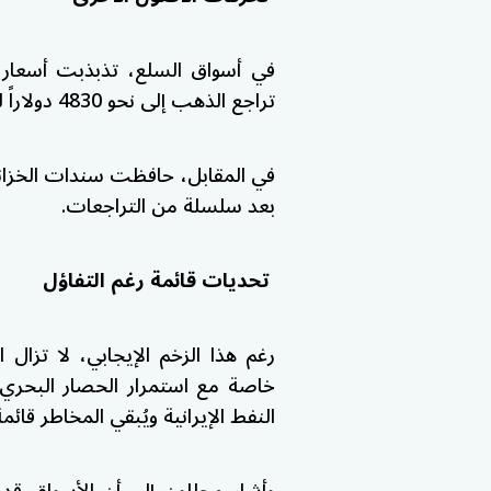
في أسواق السلع، تذبذبت أسعار 
تراجع الذهب إلى نحو 4830 دولاراً للأونصة، متأثراً بتحسن شهية المخاطرة.
في المقابل، حافظت سندات الخزانة 
بعد سلسلة من التراجعات.
تحديات قائمة رغم التفاؤل
رغم هذا الزخم الإيجابي، لا تزال 
خاصة مع استمرار الحصار البحري
النفط الإيرانية ويُبقي المخاطر قائمة
وأشار محللون إلى أن الأسواق قد