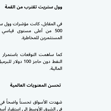
وول ستريت تقترب من القمة
في المقابل، كانت مؤشرات
وول س
500
من أعلى مستوى قياسي ل
المستثمرين للمخاطرة.
كما ساهمت التوقعات باستمرار ا
النفط دون حاجز 
المالية.
تحسن المعنويات العالمية
شهدت الأسواق تحسناً واضحاً في 
في الشرق الأوسط إلى استقرار أسعار