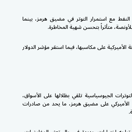
النفط مع استمرار التوتر في
مضيق هرمز
، بينما
الأميركية على مكاسبها، فيما استقر مؤشر الدولار
التوترات الجيوسياسية تلقي بظلالها على الأسواق،
 الأميركي على مضيق هرمز، ما يحد من صادرات
.
 تواجه اختبارات جديدة في حال تعثر المفاوضات،