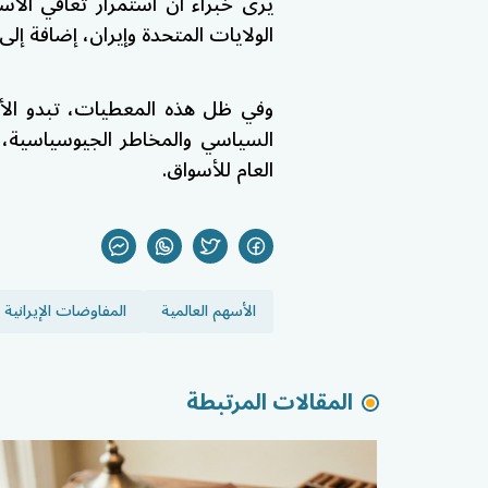
يرى خبراء أن استمرار تعافي ال
الولايات المتحدة وإيران، إضافة إل
وفي ظل هذه المعطيات، تبدو الأس
السياسي والمخاطر الجيوسياسية، م
العام للأسواق.
الأسهم العالمية
المفاوضات الإيرانية ا
المقالات المرتبطة