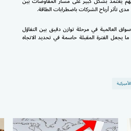
أسهم يعتمد بشكل كبير على مسار المفاوضات بين
ى مدى تأثر أرباح الشركات باضطرابات الطاقة.
واق العالمية في مرحلة توازن دقيق بين التفاؤل
ا يجعل الفترة المقبلة حاسمة في تحديد الاتجاه
لأميركية