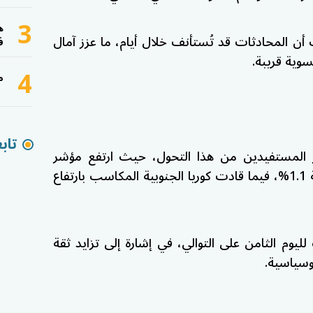
3
ه
أن المحادثات قد تُستأنف خلال أيام، ما عزز آمال
ف
سوية قريبة.
4
م
تاب
رز المستفيدين من هذا التحول، حيث ارتفع مؤشر
ادت
كوريا الجنوبية
المكاسب بارتفاع
وم الثامن على التوالي، في إشارة إلى تزايد ثقة
وسياسية.