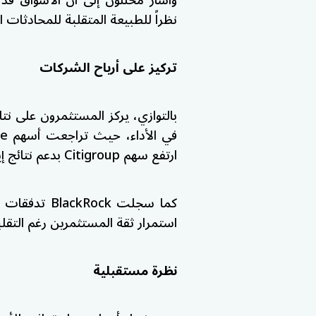
نظراً للطبيعة المتقلبة للمحادثات 
تركيز على أرباح الشركات
بالتوازي، يركز المستثمرون على نتائ
في الأداء، حيث تراجعت أسهم
se
ارتفع سهم
Citigroup
بدعم نتائج إي
كما سجلت
BlackRock
استمرار ثقة المستثمرين رغم التقل
نظرة مستقبلية