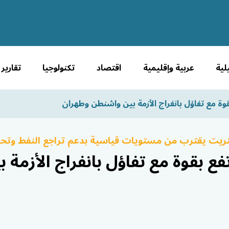
لية
عربية وإقليمية
اقتصاد
تكنولوجيا
تقارير
قوة مع تفاؤل بانفراج الأزمة بين واشنطن وطهران
تريت يقترب من مستويات قياسية بدعم تراجع النفط وتح
تفع بقوة مع تفاؤل بانفراج الأزمة