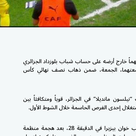
هماً خارج أرضه على حساب شباب بلوزداد الجزائري
ة التي جمعتهما، الجمعة، ضمن ذهاب نصف نهائي كأس
نيلسون مانديلا” في الجزائر، قوياً ومتكافئاً بين
استغلال إحدى الفرص الحاسمة خلال الشوط الأول.
وسجل هدف المباراة الوحيد اللاعب خوان بيزيرا في الدقيقة 28، بعد هجمة منظمة