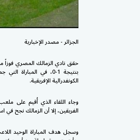
الجزائر - مصدر الإخبارية
حقق نادي الزمالك المصري فوزاً م
بنتيجة 1-0، في المبارا
الكونفدرالية الإفريقية.
وجاء اللقاء الذي أُقيم على ملعب “
الفريقين، إلا أن الزمالك نجح في 