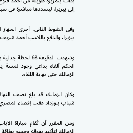
بدأت بتمريرة طويلة من أحمد فتو
إلى بيزيرا، ليسددها مباشرة في شب
وفي الشوط الثاني، أجرى الجهاز ا
بيزيرا، والدفع باللاعب أحمد شريف، 
وشهدت الدقيقة 68
الحكم ألغاه بداعي وجود لمسة يد
الزمالك حتى نهاية اللقاء.
وكان الزمالك قد بلغ نصف النهائي
شباب بلوزداد عقب إقصاء المصري 
الزمالك لتأكيد تفوقه وحسم بطاقة الت