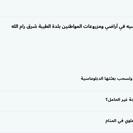
في أراضي ومزروعات المواطنين بلدة الطيبة شرق رام الله
 وتسحب بعثتها الدبلوماسية
ة غير الحامل؟
وي في المنام