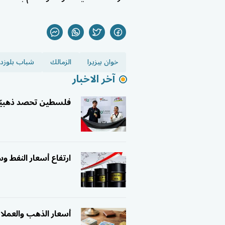
خوان بيزيرا
الزمالك
شباب بلوزدا
آخر الاخبار
فلسطين تحصد ذهبيّة و
ارتفاع أسعار النفط و
أسعار الذهب والعملات في