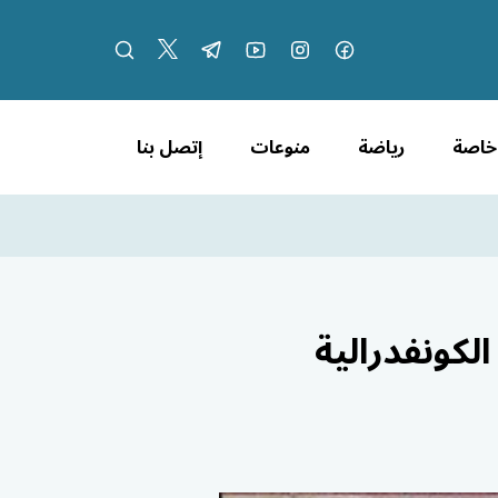
 خاصة
رياضة
منوعات
إتصل بنا
لكونفدرالية