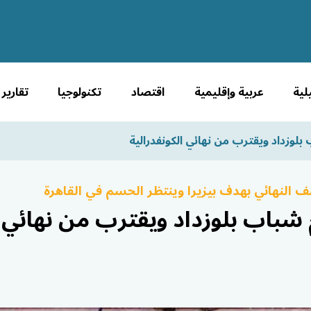
لية
عربية وإقليمية
اقتصاد
تكنولوجيا
تقارير
بلوزداد ويقترب من نهائي الكونفدرالية
لنهائي بهدف بيزيرا وينتظر الحسم في القاهرة
 شباب بلوزداد ويقترب من نهائي ا