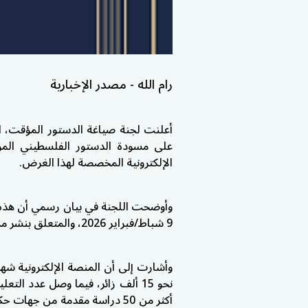
رام الله - مصدر الإخبارية
أعلنت لجنة صياغة الدستور المؤقت، ال
الإلكترونية المخصصة لهذا الغرض.
وأوضحت اللجنة في بيان رسمي أن هذه ال
9 شباط/فبراير 2026، والمتعلق بنشر مسودة الدستور وإتاحتها للجمهور للاطلاع وإبداء الرأي.
وأشارت إلى أن المنصة الإلكترونية شهد
أكثر من 50 دراسة مقدمة من ج