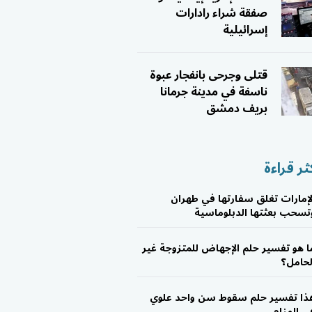
صفقة شراء رادارات
إسرائيلية
قتلى وجرحى بانفجار عبوة
ناسفة في مدينة جرمانا
بريف دمشق
ثر قراءة
لإمارات تغلق سفارتها في طهران
تسحب بعثتها الدبلوماسية
ا هو تفسير حلم الإجهاض للمتزوجة غير
لحامل؟
ذا تفسير حلم سقوط سن واحد علوي
ي المنام