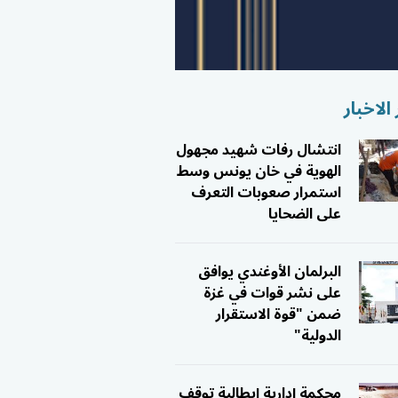
الاخبار
انتشال رفات شهيد مجهول
الهوية في خان يونس وسط
استمرار صعوبات التعرف
على الضحايا
البرلمان الأوغندي يوافق
على نشر قوات في غزة
ضمن "قوة الاستقرار
الدولية"
محكمة إدارية إيطالية توقف