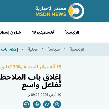
الرئيسية
فلسطينيو 48
شؤون إسرائي
الرئيسية
سياسة
محلية
إغلاق باب 
15 ألف زائر للمنصة و700 تعليق وأكثر من 50 دراسة خلال فترة النشر
إغلاق باب الملاح
تفاعل واسع
10 أبريل 2026 09:26 م