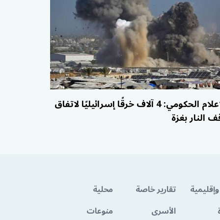
الإعلام الحكومي: 4 آلاف خرقًا إسرائيليًا لاتفاق
ف النار بغزة
وإقليمية
تقارير خاصة
محلية
الأسرى
منوعات