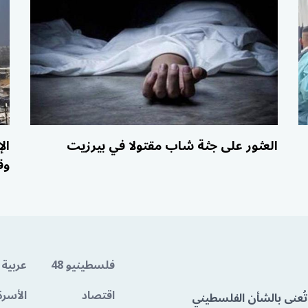
العثور على جثة شاب مقتولا في بيرزيت
وق
فلسطينيو 48
عربية 
اقتصاد
الأسرة
تُعنى بالشأن الفلسطيني