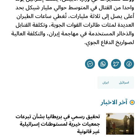
واحدا من القتال في المتوسط حوالي مليار شيكل بحد
أعلى يصل إلى ثلاثة مليارات، تُغطي ساعات الطيران
العديدة لمئات طائرات القوات الجوية، وتكلفة القنابل
والذخائر المستخدمة في مهاجمة إيران، والتكلفة العالية
لصواريخ الدفاع الجوي.
اسرائيل
ايران
آخر الاخبار
تحقيق رسمي في بريطانيا بشأن تبرعات
جمعيات خيرية لمستوطنات إسرائيلية
غير قانونية