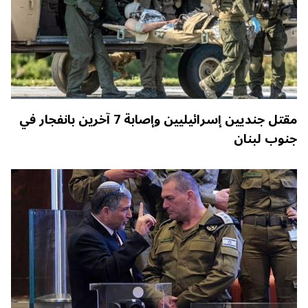
مقتل جنديين إسرائيليين وإصابة 7 آخرين بانفجار في
جنوب لبنان