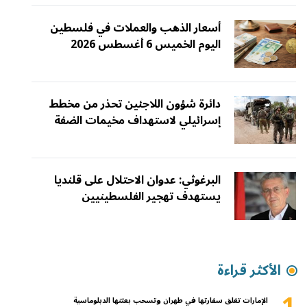
أسعار الذهب والعملات في فلسطين
اليوم الخميس 6 أغسطس 2026
دائرة شؤون اللاجئين تحذر من مخطط
إسرائيلي لاستهداف مخيمات الضفة
البرغوثي: عدوان الاحتلال على قلنديا
يستهدف تهجير الفلسطينيين
الأكثر قراءة
الإمارات تغلق سفارتها في طهران وتسحب بعثتها الدبلوماسية