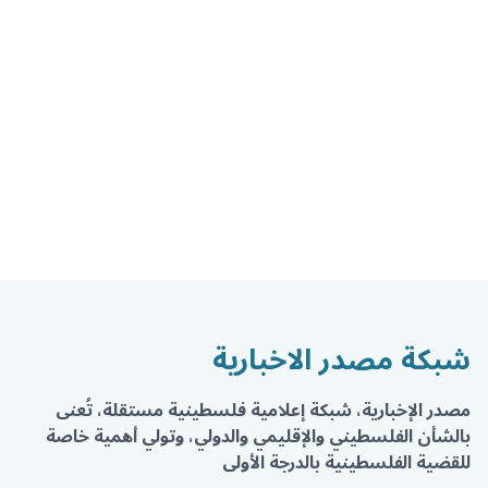
شبكة مصدر الاخبارية
مصدر الإخبارية، شبكة إعلامية فلسطينية مستقلة، تُعنى
بالشأن الفلسطيني والإقليمي والدولي، وتولي أهمية خاصة
للقضية الفلسطينية بالدرجة الأولى