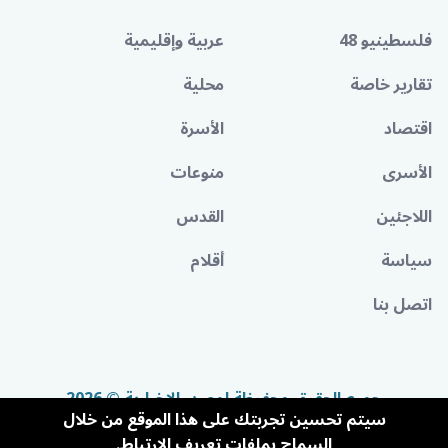
فلسطينيو 48
عربية وإقليمية
تقارير خاصة
محلية
اقتصاد
الأسرة
الأسرى
منوعات
اللاجئين
القدس
سياسة
أقلام
اتصل بنا
جميع الحقوق محفوظة لمصدر الإخبارية © 2026
سيتم تحسين تجربتك على هذا الموقع من خلال
السماح بملفات تعريف الارتباط.