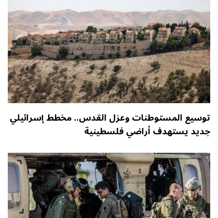
توسيع المستوطنات وعزل القدس.. مخطط إسرائيلي
جديد يستهدف أراضي فلسطينية