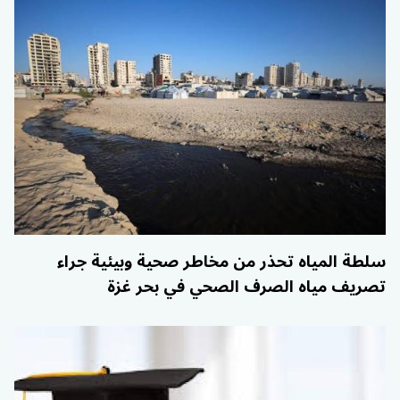
سلطة المياه تحذر من مخاطر صحية وبيئية جراء
تصريف مياه الصرف الصحي في بحر غزة