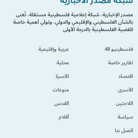
شبكة مصدر الاخبارية
مصدر الإخبارية، شبكة إعلامية فلسطينية مستقلة، تُعنى
بالشأن الفلسطيني والإقليمي والدولي، وتولي أهمية خاصة
للقضية الفلسطينية بالدرجة الأولى
فلسطينيو 48
عربية وإقليمية
تقارير خاصة
محلية
اقتصاد
الأسرة
الأسرى
منوعات
اللاجئين
القدس
سياسة
أقلام
اتصل بنا