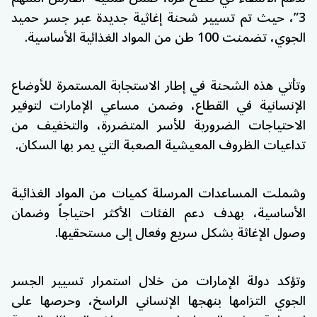
3”، حيث تم تسيير شحنة إغاثية جديدة عبر جسر حميد
الجوي، تضمنت 100 طن من المواد الغذائية الأساسية.
وتأتي هذه الشحنة في إطار الاستجابة المستمرة للأوضاع
الإنسانية في القطاع، وضمن مساعي الإمارات لتوفير
الاحتياجات الضرورية للأسر المتضررة، والتخفيف من
تداعيات الظروف المعيشية الصعبة التي يمر بها السكان.
وشملت المساعدات المرسلة كميات من المواد الغذائية
الأساسية، بهدف دعم الفئات الأكثر احتياجاً وضمان
وصول الإغاثة بشكل سريع وفعال إلى مستحقيها.
وتؤكد دولة الإمارات من خلال استمرار تسيير الجسر
الجوي التزامها بنهجها الإنساني الراسخ، وحرصها على