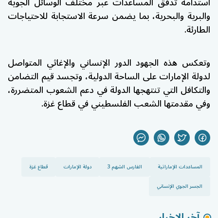
استدامة تدفق المساعدات عبر مختلف الوسائل الجوية
والبرية والبحرية، بما يضمن سرعة الاستجابة للاحتياجات
الطارئة.
وتعكس هذه الجهود الدور الإنساني والإغاثي المتواصل
لدولة الإمارات على الساحة الدولية، وتجسد قيم التضامن
والتكافل التي تنتهجها الدولة في دعم الشعوب المتضررة،
وفي مقدمتها الشعب الفلسطيني في قطاع غزة.
المساعدات الإماراتية
الفارس الشهم 3
دولة الإمارات
قطاع غزة
الجسر الجوي الإنساني
آخر الاخبار