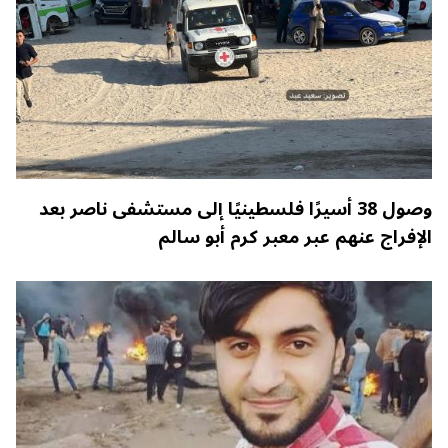
وصول 38 أسيرًا فلسطينيًا إلى مستشفى ناصر بعد
الإفراج عنهم عبر معبر كرم أبو سالم