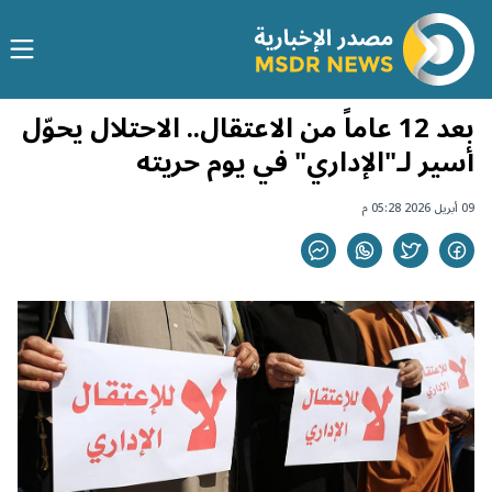
بعد 12 عاماً من الاعتقال.. الاحتلال يحوّل
أسير لـ"الإداري" في يوم حريته
09 أبريل 2026 05:28 م