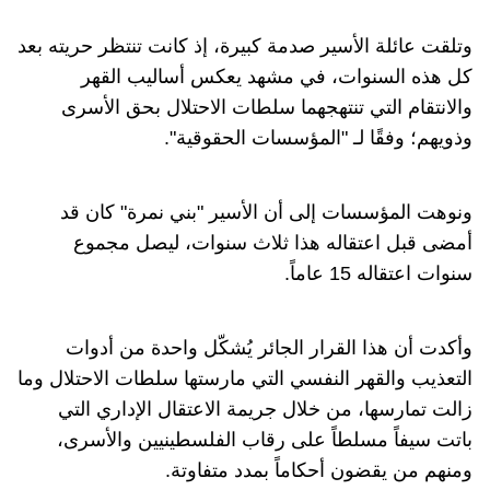
وتلقت عائلة الأسير صدمة كبيرة، إذ كانت تنتظر حريته بعد
كل هذه السنوات، في مشهد يعكس أساليب القهر
والانتقام التي تنتهجهما سلطات الاحتلال بحق الأسرى
وذويهم؛ وفقًا لـ "المؤسسات الحقوقية".
ونوهت المؤسسات إلى أن الأسير "بني نمرة" كان قد
أمضى قبل اعتقاله هذا ثلاث سنوات، ليصل مجموع
سنوات اعتقاله 15 عاماً.
وأكدت أن هذا القرار الجائر يُشكّل واحدة من أدوات
التعذيب والقهر النفسي التي مارستها سلطات الاحتلال وما
زالت تمارسها، من خلال جريمة الاعتقال الإداري التي
باتت سيفاً مسلطاً على رقاب الفلسطينيين والأسرى،
ومنهم من يقضون أحكاماً بمدد متفاوتة.