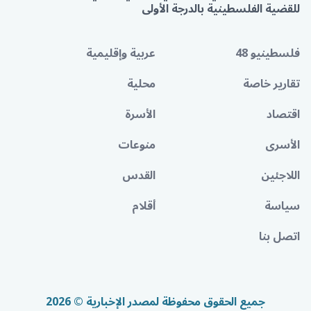
للقضية الفلسطينية بالدرجة الأولى
فلسطينيو 48
عربية وإقليمية
تقارير خاصة
محلية
اقتصاد
الأسرة
الأسرى
منوعات
اللاجئين
القدس
سياسة
أقلام
اتصل بنا
جميع الحقوق محفوظة لمصدر الإخبارية © 2026