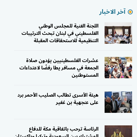
آخر الاخبار
اللجنة الفنية للمجلس الوطني
الفلسطيني في لبنان تبحث الترتيبات
التنظيمية للاستحقاقات المقبلة
عشرات الفلسطينيين يؤدون صلاة
الجمعة في مسافر يطا رفضًا لاعتداءات
المستوطنين
هيئة الأسرى تطالب الصليب الأحمر برد
على عنجهية بن غفير
الرئاسة ترحب باتفاقية مكة للدفاع
المشترك بين السعودية وتركيا وباكستان