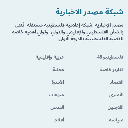
شبكة مصدر الاخبارية
مصدر الإخبارية، شبكة إعلامية فلسطينية مستقلة، تُعنى
بالشأن الفلسطيني والإقليمي والدولي، وتولي أهمية خاصة
للقضية الفلسطينية بالدرجة الأولى
فلسطينيو 48
عربية وإقليمية
تقارير خاصة
محلية
اقتصاد
الأسرة
الأسرى
منوعات
اللاجئين
القدس
سياسة
أقلام