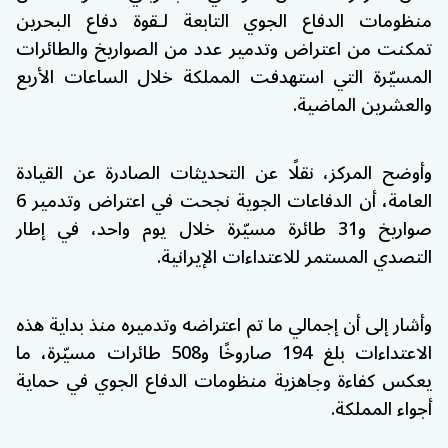
منظومات الدفاع الجوي التابعة لـ
قوة دفاع البحرين
تمكنت من اعتراض وتدمير عدد من الصواريخ والطائرات
المسيّرة التي استهدفت المملكة خلال الساعات الأربع
والعشرين الماضية.
وأوضح المركز، نقلًا عن التحديثات الصادرة عن القيادة
العامة، أن الدفاعات الجوية نجحت في اعتراض وتدمير 6
صواريخ و31 طائرة مسيّرة خلال يوم واحد، في إطار
التصدي المستمر للاعتداءات الإيرانية.
وأشار إلى أن إجمالي ما تم اعتراضه وتدميره منذ بداية هذه
الاعتداءات بلغ 194 صاروخًا و508 طائرات مسيّرة، ما
يعكس كفاءة وجاهزية منظومات الدفاع الجوي في حماية
أجواء المملكة.