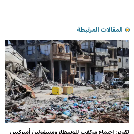
المقالات المرتبطة
تقرير: اجتماع مرتقب للوسطاء ومسؤولين أميركيين