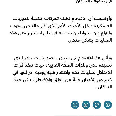
في صفوف السكان.
وأوضحت أن الاقتحام تخلله تحركات مكثفة للدوريات
العسكرية داخل الأحياء، الأمر الذي أثار حالة من الخوف
والهلع بين المواطنين، خاصة في ظل استمرار مثل هذه
العمليات بشكل متكرر.
ويأتي هذا الاقتحام في سياق التصعيد المستمر الذي
تشهده مدن وبلدات الضفة الغربية، حيث تنفذ قوات
الاحتلال عمليات دهم وانتشار شبه يومية، ترافقها في
كثير من الأحيان حالة من القلق والاضطراب في حياة
السكان.