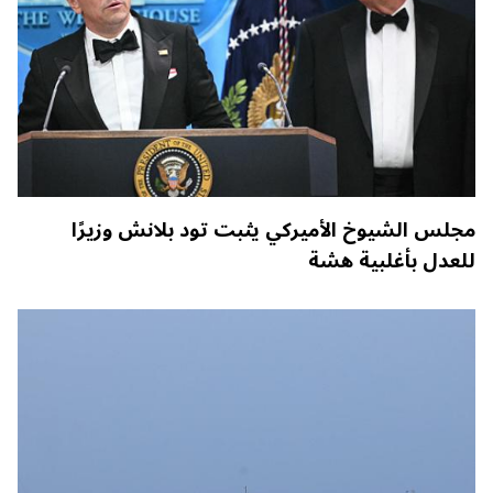
مجلس الشيوخ الأميركي يثبت تود بلانش وزيرًا
للعدل بأغلبية هشة