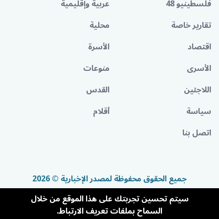
فلسطينيو 48
عربية وإقليمية
تقارير خاصة
محلية
اقتصاد
الأسرة
الأسرى
منوعات
اللاجئين
القدس
سياسة
أقلام
اتصل بنا
جميع الحقوق محفوظة لمصدر الإخبارية © 2026
سيتم تحسين تجربتك على هذا الموقع من خلال
السماح بملفات تعريف الارتباط.