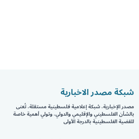
شبكة مصدر الاخبارية
مصدر الإخبارية، شبكة إعلامية فلسطينية مستقلة، تُعنى
بالشأن الفلسطيني والإقليمي والدولي، وتولي أهمية خاصة
للقضية الفلسطينية بالدرجة الأولى