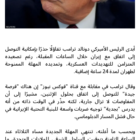
أبدى الرئيس الأميركي
دونالد ترامب
تفاؤلًا حذرًا بإمكانية التوصل
إلى اتفاق مع إيران خلال الساعات المقبلة، رغم تصعيده
المتزامن للتهديدات العسكرية، وتمديده المهلة الممنوحة
لطهران لمدة 24 ساعة إضافية.
وقال ترامب في مقابلة مع قناة "فوكس نيوز" إن هناك "فرصة
جيدة" للتوصل إلى اتفاق بحلول الإثنين، مشيرًا إلى أن
المفاوضات لا تزال جارية، لكنه حذّر في الوقت ذاته من أنه
يدرس "بجدية" توجيه ضربات واسعة للبنية التحتية الإيرانية في
حال فشل المسار الدبلوماسي.
وبحسب ما أعلنه، تنتهي المهلة الجديدة مساء الثلاثاء عند
الساعة الثامنة بتوقيت الساحل الشرقي للولايات المتحدة، ما