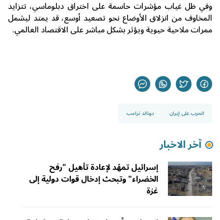
وفي ظل غياب مؤشرات حاسمة على اختراق دبلوماسي، تتزايد
المخاوف من انزلاق الأوضاع نحو تصعيد أوسع، قد يمتد ليشمل
ممرات ملاحية حيوية ويؤثر بشكل مباشر على الاقتصاد العالمي.
الحرب على إيران
دونالد ترامب
آخر الاخبار
إسرائيل تمهّد لإعادة تأهيل "رفح
الخضراء" وتبحث إدخال قوات دولية إلى
غزة