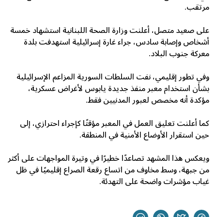
مرتقب.
على صعيد متصل، أعلنت وزارة الصحة اللبنانية استشهاد خمسة
أشخاص وإصابة سادس، جراء غارة إسرائيلية استهدفت بلدة
معركة جنوب البلاد.
وفي تطور إقليمي، نفت السلطات السورية المزاعم الإسرائيلية
بشأن استخدام معبر
منفذ جديدة يابوس
لأغراض عسكرية،
مؤكدة أنه مخصص لعبور المدنيين فقط.
كما أعلنت تعليق العمل في المعبر مؤقتًا كإجراء احترازي، إلى
حين استقرار الأوضاع الأمنية في المنطقة.
ويعكس هذا المشهد تصاعدًا خطيرًا في وتيرة المواجهات على أكثر
من جبهة، وسط مخاوف من اتساع رقعة الصراع إقليميًا في ظل
غياب مؤشرات واضحة على التهدئة.