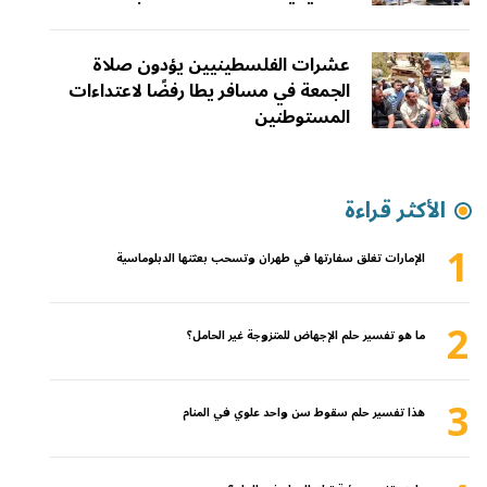
عشرات الفلسطينيين يؤدون صلاة
الجمعة في مسافر يطا رفضًا لاعتداءات
المستوطنين
الأكثر قراءة
1
الإمارات تغلق سفارتها في طهران وتسحب بعثتها الدبلوماسية
2
ما هو تفسير حلم الإجهاض للمتزوجة غير الحامل؟
3
هذا تفسير حلم سقوط سن واحد علوي في المنام