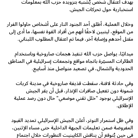
بهدف اعتقال شخص يُشتبه بتزويده حزب الله بمعلومات
استخبارية حول تحركات الجيش.
وخلال العملية، أطلق أحد الجنود النار على أشخاص حاولوا الفرار
من الموقع، ليتبين لاحقًا أنهم من أفراد القوة نفسها، ما أدى إلى
مقتل أحدهم وإصابة آخر، فيما تم اعتقال المطلوب اللبناني.
ميدانيًا، يواصل حزب الله تنفيذ هجمات صاروخية وباستخدام
الطائرات المسيّرة باتجاه مواقع وتجمعات إسرائيلية في المناطق
الحدودية والشمال، في تصعيد متواصل منذ أسابيع.
وفي حادثة لافتة، سقطت قذيفة صاروخية في مدينة
كريات
شمونة
دون تفعيل صافرات الإنذار، قبل أن يقر الجيش
الإسرائيلي بوجود "خلل تقني موضعي" حال دون رصد عملية
الإطلاق.
وفي ظل استمرار التوتر، أعلن الجيش الإسرائيلي تمديد القيود
المفروضة ضمن تعليمات الجبهة الداخلية حتى مساء الإثنين،
في حين يُتوقع أن يناقش
الكابينيت
التطورات خلال اجتماع