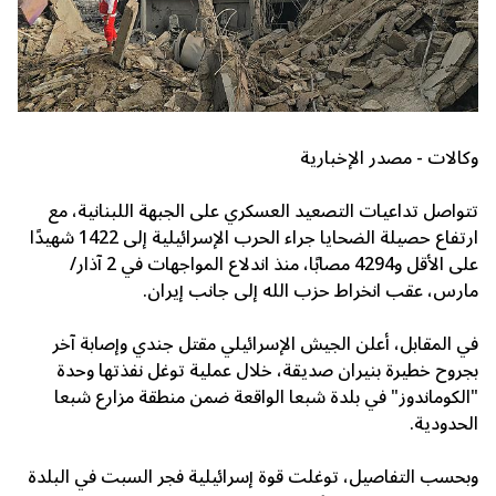
وكالات - مصدر الإخبارية
تتواصل تداعيات التصعيد العسكري على الجبهة اللبنانية، مع
ارتفاع حصيلة الضحايا جراء الحرب الإسرائيلية إلى 1422 شهيدًا
على الأقل و4294 مصابًا، منذ اندلاع المواجهات في 2 آذار/
مارس، عقب انخراط
حزب الله
إلى جانب إيران.
في المقابل، أعلن الجيش الإسرائيلي مقتل جندي وإصابة آخر
بجروح خطيرة بنيران صديقة، خلال عملية توغل نفذتها وحدة
"الكوماندوز" في بلدة
شبعا
الواقعة ضمن منطقة مزارع شبعا
الحدودية.
وبحسب التفاصيل، توغلت قوة إسرائيلية فجر السبت في البلدة