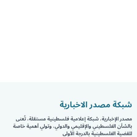
شبكة مصدر الاخبارية
مصدر الإخبارية، شبكة إعلامية فلسطينية مستقلة، تُعنى
بالشأن الفلسطيني والإقليمي والدولي، وتولي أهمية خاصة
للقضية الفلسطينية بالدرجة الأولى