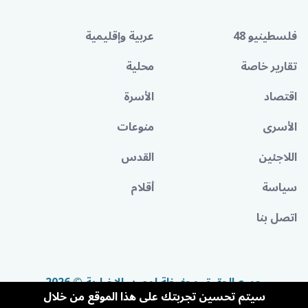
فلسطينيو 48
عربية وإقليمية
تقارير خاصة
محلية
اقتصاد
الأسرة
الأسرى
منوعات
اللاجئين
القدس
سياسة
أقلام
اتصل بنا
جميع الحقوق محفوظة لمصدر الإخبارية © 2026
سيتم تحسين تجربتك على هذا الموقع من خلال