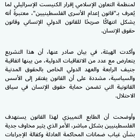
لمنظمة التعاون الإسلامي إقرار الكنيست الإسرائيلي لما
يُعرف بـ"قانون إعدام الأسرى الفلسطينيين"، معتبرةً أنه
يشكل انتهاكًا صريحًا للقانون الدولي الإنساني وقانون
حقوق الإنسان.
وأكدت الهيئة، في بيان صادر عنها، أن هذا التشريع
يتعارض مع عدد من الاتفاقيات الدولية، من بينها اتفاقية
جنيف الرابعة والعهد الدولي الخاص بالحقوق المدنية
والسياسية، مشددة على أن القانون يفتقر إلى الأسس
القانونية التي تضمن حماية حقوق الإنسان في سياق
الاحتلال.
وأوضحت أن الطابع التمييزي لهذا القانون يستهدف
الفلسطينيين بشكل مباشر، الأمر الذي يثير مخاوف جدية
بشأن غياب ضمانات المحاكمة العادلة وكفالة الإجراءات