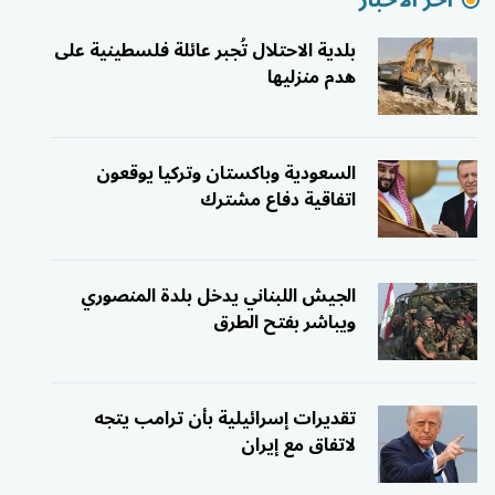
بلدية الاحتلال تُجبر عائلة فلسطينية على
هدم منزليها
السعودية وباكستان وتركيا يوقعون
اتفاقية دفاع مشترك
الجيش اللبناني يدخل بلدة المنصوري
ويباشر بفتح الطرق
تقديرات إسرائيلية بأن ترامب يتجه
لاتفاق مع إيران