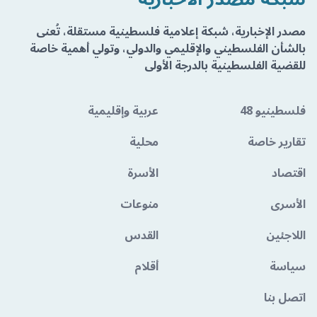
مصدر الإخبارية، شبكة إعلامية فلسطينية مستقلة، تُعنى
بالشأن الفلسطيني والإقليمي والدولي، وتولي أهمية خاصة
للقضية الفلسطينية بالدرجة الأولى
فلسطينيو 48
عربية وإقليمية
تقارير خاصة
محلية
اقتصاد
الأسرة
الأسرى
منوعات
اللاجئين
القدس
سياسة
أقلام
اتصل بنا