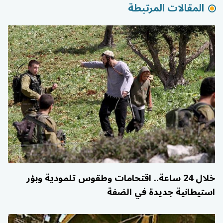
المقالات المرتبطة
خلال 24 ساعة.. اقتحامات وطقوس تلمودية وبؤر
استيطانية جديدة في الضفة