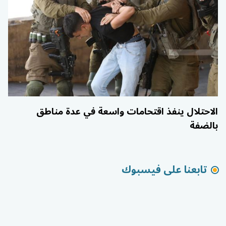
الاحتلال ينفذ اقتحامات واسعة في عدة مناطق
بالضفة
تابعنا على فيسبوك