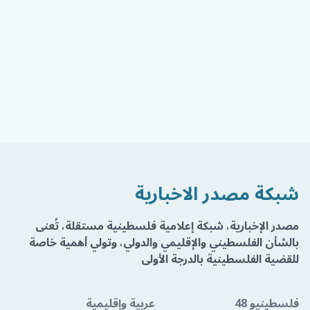
شبكة مصدر الاخبارية
مصدر الإخبارية، شبكة إعلامية فلسطينية مستقلة، تُعنى
بالشأن الفلسطيني والإقليمي والدولي، وتولي أهمية خاصة
للقضية الفلسطينية بالدرجة الأولى
فلسطينيو 48
عربية وإقليمية