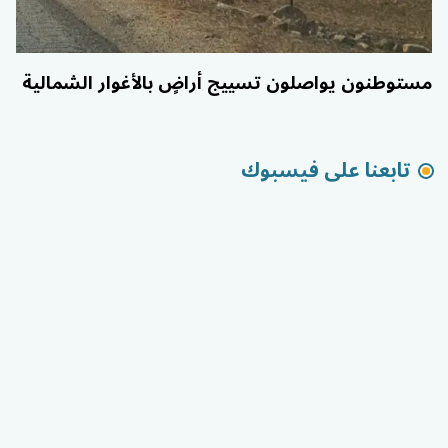
مستوطنون يواصلون تسييج أراضٍ بالأغوار الشمالية
تابعنا على فيسبوك