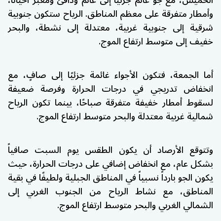
الخميس، مع جو غائم جزئيًا إلى غائم ودافئ ومغبّر أحيانًا،
وأمطار متفرقة على معظم المناطق. الرياح ستكون جنوبية
شرقية إلى جنوبية غربية، معتدلة إلى نشطة، والبحر
خفيف إلى متوسط ارتفاع الموج.
أما الجمعة، فتكون الأجواء غائمة جزئيًا إلى صافٍ، مع
انخفاض تدريجي في درجات الحرارة وفرصة ضعيفة
لسقوط أمطار خفيفة متفرقة صباحًا، بينما تكون الرياح
شمالية غربية معتدلة والبحر متوسط ارتفاع الموج.
وتتوقع الأرصاد أن يكون الطقس يوم السبت صافياً
بشكل عام، مع انخفاض إضافي على درجات الحرارة، حيث
يكون الجو بارداً نسبياً في المناطق الجبلية ولطيفًا في بقية
المناطق، مع نشاط الرياح من الجنوب الغربي إلى
الشمالي الغربي والبحر متوسط ارتفاع الموج.