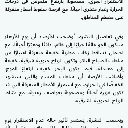
الاستقرار الجوي، مصحوبة بارتفاع ملموس في درجات
الحرارة وغبار متفرق أحيانًا، مع فرصة سقوط أمطار متفرقة
على معظم المناطق.
وفي تفاصيل النشرة، أوضحت الأرصاد أن يوم الأربعاء
سيكون الجو غائمًا جزئيًا إلى غائم، دافئًا ومغبّرًا أحيانًا، مع
احتمال تساقط زخات مطرية خفيفة متفرقة اعتبارًا من
ساعات الصباح الباكر. وتكون الرياح جنوبية شرقية، خفيفة
إلى معتدلة، فيما يكون البحر خفيف ارتفاع الموج.
وأضافت الأرصاد أن ساعات المساء والليل ستشهد
انخفاضًا في الحرارة، مع استمرار الأمطار المتفرقة التي قد
تكون غزيرة أحيانًا ومصحوبة بعواصف رعدية، مع نشاط
الرياح الجنوبية الشرقية.
وبحسب النشرة، يستمر تأثير حالة عدم الاستقرار يوم