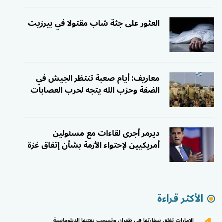
العثور على جثة شاب مقتولا في بيرزيت
معاريف: أيام صعبة تنتظر الجيش في
الضفة وحزب الله يتجه لحرب العصابات
ديرمر أجرى لقاءات مع مسئولين
أمريكيين لإحتواء الأزمة بشأن إتفاق غزة
الأكثر قراءة
الإمارات تغلق سفارتها في طهران وتسحب بعثتها الدبلوماسية