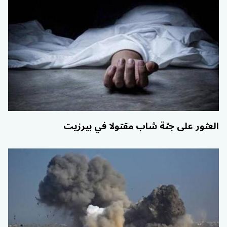
العثور على جثة شاب مقتولا في بيرزيت