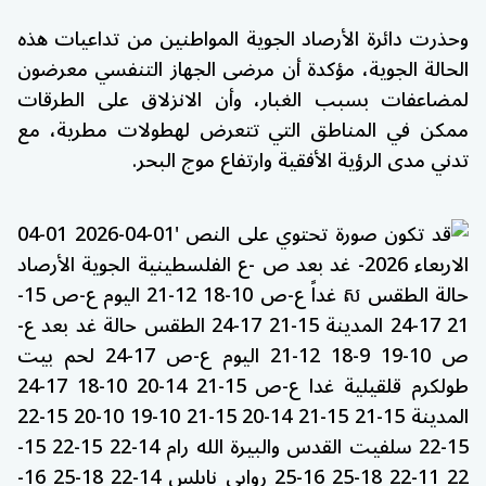
وحذرت دائرة الأرصاد الجوية المواطنين من تداعيات هذه
الحالة الجوية، مؤكدة أن مرضى الجهاز التنفسي معرضون
لمضاعفات بسبب الغبار، وأن الانزلاق على الطرقات
ممكن في المناطق التي تتعرض لهطولات مطرية، مع
تدني مدى الرؤية الأفقية وارتفاع موج البحر.