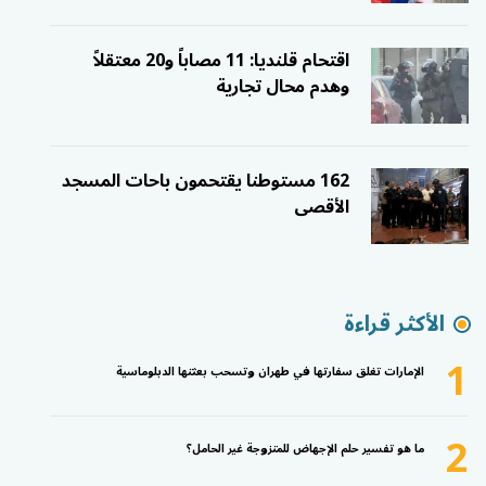
اقتحام قلنديا: 11 مصاباً و20 معتقلاً
وهدم محال تجارية
162 مستوطنا يقتحمون باحات المسجد
الأقصى
الأكثر قراءة
1
الإمارات تغلق سفارتها في طهران وتسحب بعثتها الدبلوماسية
2
ما هو تفسير حلم الإجهاض للمتزوجة غير الحامل؟