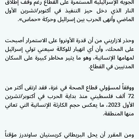
الجوية الإسرائيلية المستمرة على القطاع رغم وقف إطلاق
النار الذي دخل حيز التنفيذ في أكتوبر/تشرين الأول
الماضي وأنهى الحرب بين إسرائيل وحركة «حماس».
وحذر لازاريني من أن قدرة الأونروا على الاستمرار أصبحت
على المحك، وأن أي انهيار للوكالة سيعني تولي إسرائيل
لمهامها الإنسانية، وهو ما يثير مخاطر كبيرة على السكان
المدنيين في القطاع.
ووفقاً لمسؤولي قطاع الصحة في غزة، فقد ارتقى أكثر من
72 ألف فلسطيني منذ بداية الحرب في أكتوبر/تشرين
الأول 2023، ما يعكس حجم الكارثة الإنسانية التي تعاني
منها المنطقة.
ومن المقرر أن يحل البريطاني كريستيان ساوندرز مؤقتاً