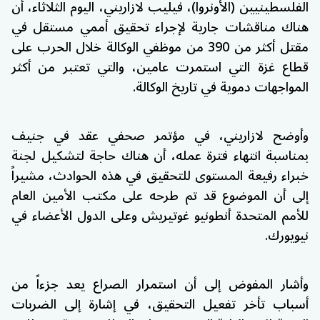
الفلسطينيين (الأونروا)، فيليب لازاريني، اليوم الثلاثاء، أن
هناك مناقشات جارية لإجراء تحقيق أممي مستقل في
مقتل أكثر من 390 من موظفي الوكالة خلال الحرب على
قطاع غزة التي استمرت عامين، والتي تعتبر من أكثر
المواجهات دموية في تاريخ الوكالة.
وأوضح لازاريني، في مؤتمر صحفي عقد في جنيف
بمناسبة انتهاء فترة عمله، أن هناك حاجة لتشكيل لجنة
خبراء رفيعة المستوى للتحقيق في هذه الحوادث، مشيراً
إلى أن الموضوع قد تم طرحه على مكتب الأمين العام
للأمم المتحدة أنطونيو غوتيريش وعلى الدول الأعضاء في
نيويورك.
وأشار المفوض إلى أن استمرار الصراع يعد جزءاً من
أسباب تأخر تفعيل التحقيق، في إشارة إلى الضربات