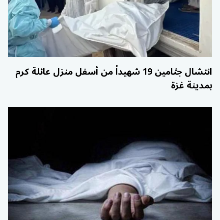
انتشال جثامين 19 شهيداً من أسفل منزل عائلة كرم
بمدينة غزة