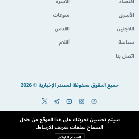
اقتصاد
الأسرة
الأسرى
منوعات
اللاجئين
القدس
سياسة
أقلام
اتصل بنا
جميع الحقوق محفوظة لمصدر الإخبارية © 2026
Powered By BandoraCMS
سيتم تحسين تجربتك على هذا الموقع من خلال
السماح بملفات تعريف الارتباط.
السماح للكوكيز