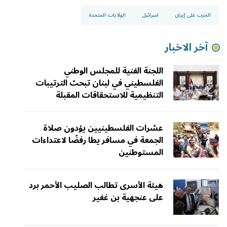
الحرب على إيران
اسرائيل
الولايات المتحدة
آخر الاخبار
اللجنة الفنية للمجلس الوطني
الفلسطيني في لبنان تبحث الترتيبات
التنظيمية للاستحقاقات المقبلة
عشرات الفلسطينيين يؤدون صلاة
الجمعة في مسافر يطا رفضًا لاعتداءات
المستوطنين
هيئة الأسرى تطالب الصليب الأحمر برد
على عنجهية بن غفير