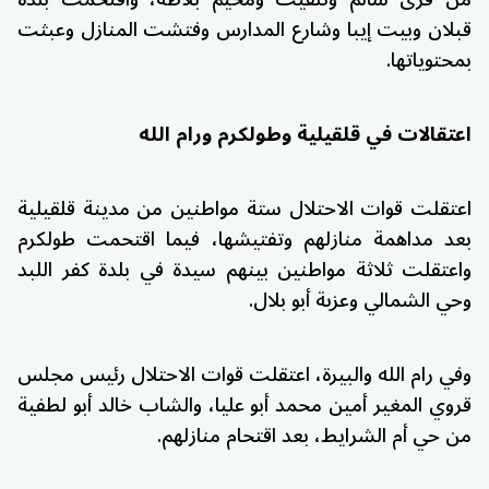
قبلان وبيت إيبا وشارع المدارس وفتشت المنازل وعبثت
بمحتوياتها.
اعتقالات في قلقيلية وطولكرم ورام الله
اعتقلت قوات الاحتلال ستة مواطنين من مدينة قلقيلية
بعد مداهمة منازلهم وتفتيشها، فيما اقتحمت طولكرم
واعتقلت ثلاثة مواطنين بينهم سيدة في بلدة كفر اللبد
وحي الشمالي وعزبة أبو بلال.
وفي رام الله والبيرة، اعتقلت قوات الاحتلال رئيس مجلس
قروي المغير أمين محمد أبو عليا، والشاب خالد أبو لطفية
من حي أم الشرايط، بعد اقتحام منازلهم.