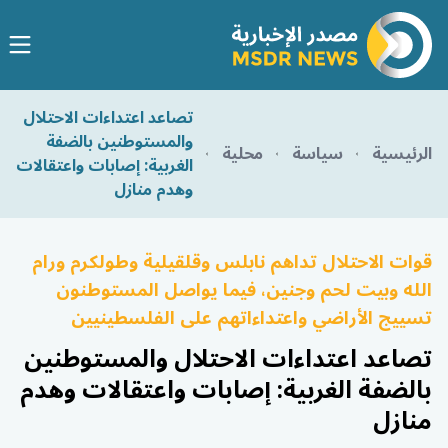
تصاعد اعتداءات الاحتلال
والمستوطنين بالضفة
الرئيسية
سياسة
محلية
الغربية: إصابات واعتقالات
وهدم منازل
قوات الاحتلال تداهم نابلس وقلقيلية وطولكرم ورام
الله وبيت لحم وجنين، فيما يواصل المستوطنون
تسييج الأراضي واعتداءاتهم على الفلسطينيين
تصاعد اعتداءات الاحتلال والمستوطنين
بالضفة الغربية: إصابات واعتقالات وهدم
منازل