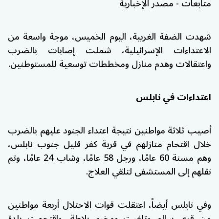
متابعات - مصدر الإخبارية
شهدت الضفة الغربية، اليوم الخميس، موجة واسعة من
الاعتداءات الإسرائيلية، شملت إصابات بالضرب
واعتقالات وهدم منازل ومخططات توسعية للمستوطنين.
اعتداءات في نابلس
أصيب ثلاثة مواطنين نتيجة اعتداء الجنود عليهم بالضرب
خلال اقتحام منازلهم في قرية كفر قليل جنوب نابلس،
وهم مسنة 60 عامًا، ورجل 58 عامًا، وشاب 24 عامًا، وتم
نقلهم إلى المستشفى لتلقي العلاج.
وفي نابلس أيضاً، اعتقلت قوات الاحتلال أربعة مواطنين
من قرى سالم وتلفيت ومخيم بلاطة، واقتحمت بلدة