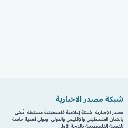
شبكة مصدر الاخبارية
مصدر الإخبارية، شبكة إعلامية فلسطينية مستقلة، تُعنى
بالشأن الفلسطيني والإقليمي والدولي، وتولي أهمية خاصة
للقضية الفلسطينية بالدرجة الأولى