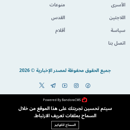
الأسرى
منوعات
اللاجئين
القدس
سياسة
أقلام
اتصل بنا
جميع الحقوق محفوظة لمصدر الإخبارية © 2026
Powered By BandoraCMS
سيتم تحسين تجربتك على هذا الموقع من خلال
السماح بملفات تعريف الارتباط.
السماح للكوكيز