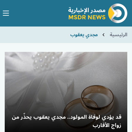
الرئيسية
مجدي يعقوب
قد يؤدي لوفاة المولود.. مجدي يعقوب يحذّر من
زواج الأقارب