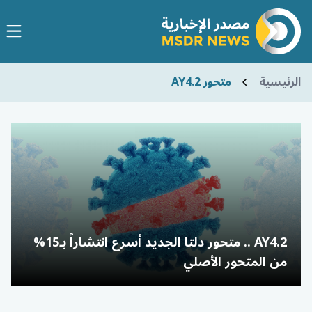
الرئيسية
متحور AY4.2
AY4.2 .. متحور دلتا الجديد أسرع انتشاراً بـ15%
من المتحور الأصلي