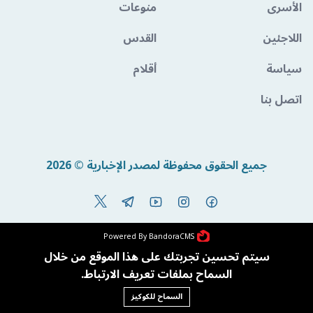
الأسرى
منوعات
اللاجئين
القدس
سياسة
أقلام
اتصل بنا
جميع الحقوق محفوظة لمصدر الإخبارية © 2026
Powered By BandoraCMS
سيتم تحسين تجربتك على هذا الموقع من خلال
السماح بملفات تعريف الارتباط.
السماح للكوكيز