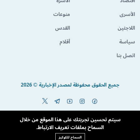
اقتصاد
الأسرة
الأسرى
منوعات
اللاجئين
القدس
سياسة
أقلام
اتصل بنا
جميع الحقوق محفوظة لمصدر الإخبارية © 2026
Powered By BandoraCMS
سيتم تحسين تجربتك على هذا الموقع من خلال
السماح بملفات تعريف الارتباط.
السماح للكوكيز