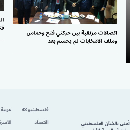
ال
فت
اتصالات مرتقبة بين حركتي فتح وحماس
وملف الانتخابات لم يحسم بعد
فلسطينيو 48
عربية 
اقتصاد
الأسرة
تُعنى بالشأن الفلسطيني