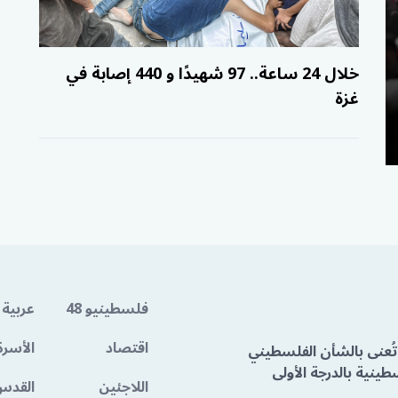
خلال 24 ساعة.. 97 شهيدًا و 440 إصابة في
غزة
فلسطينيو 48
عربية 
اقتصاد
الأسرة
تُعنى بالشأن الفلسطيني
ينية بالدرجة الأولى
اللاجئين
القدس