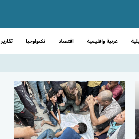
لية
عربية وإقليمية
اقتصاد
تكنولوجيا
تقارير