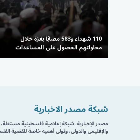
110 شهداء و583 مصابًا بغزة خلال
محاولتهم الحصول على المساعدات
شبكة مصدر الاخبارية
مصدر الإخبارية، شبكة إعلامية فلسطينية مستقلة، 
والإقليمي والدولي، وتولي أهمية خاصة للقضية الفلسط