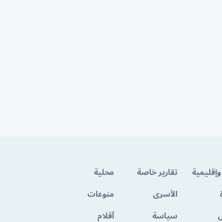
وإقليمية
تقارير خاصة
محلية
الأسرى
منوعات
سياسة
أقلام