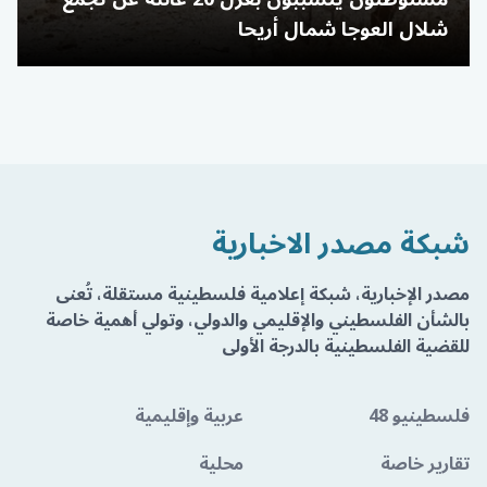
شلال العوجا شمال أريحا
شبكة مصدر الاخبارية
مصدر الإخبارية، شبكة إعلامية فلسطينية مستقلة، تُعنى
بالشأن الفلسطيني والإقليمي والدولي، وتولي أهمية خاصة
للقضية الفلسطينية بالدرجة الأولى
فلسطينيو 48
عربية وإقليمية
تقارير خاصة
محلية