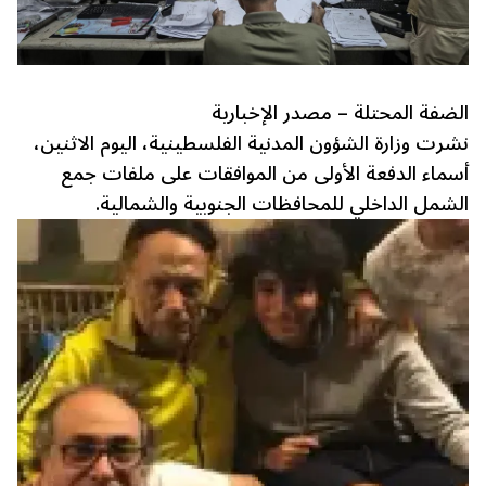
الضفة المحتلة – مصدر الإخبارية
نشرت وزارة الشؤون المدنية الفلسطينية، اليوم الاثنين،
أسماء الدفعة الأولى من الموافقات على ملفات جمع
الشمل الداخلي للمحافظات الجنوبية والشمالية.