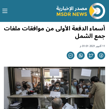
أسماء الدفعة الأولى من موافقات ملفات
جمع الشمل
11 أكتوبر 2021 01:01 م