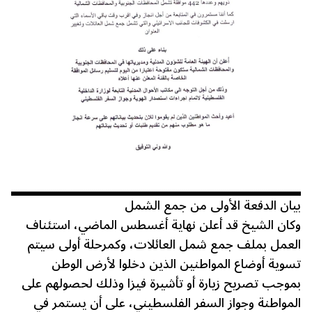
بيان الدفعة الأولى من جمع الشمل
وكان الشيخ قد أعلن نهاية أغسطس الماضي، استئناف
العمل بملف جمع شمل العائلات، وكمرحلة أولى سيتم
تسوية أوضاع المواطنين الذين دخلوا لأرض الوطن
بموجب تصريح زيارة أو تأشيرة فيزا وذلك لحصولهم على
المواطنة وجواز السفر الفلسطيني، على أن يستمر في