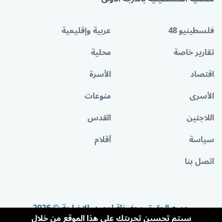
فلسطينيو 48
عربية وإقليمية
تقارير خاصة
محلية
اقتصاد
الأسرة
الأسرى
منوعات
اللاجئين
القدس
سياسة
أقلام
اتصل بنا
جميع الحقوق محفوظة لمصدر الإخبارية © 2026
سيتم تحسين تجربتك على هذا الموقع من خلال