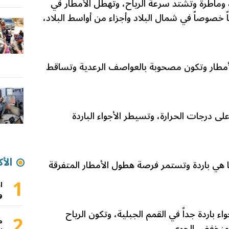
ة وماطرة وتشتد سرعة الرياح، وتهطل الأمطار في
 خصوصاً في شمال البلاد وأجزاء من أواسط البلاد،
مطار وتكون مصحوبة بالعواصف الرعدية وتساقط
 درجات الحرارة، وتسيطر الأجواء الباردة
الأك
 هي باردة وتستمر فرصة هطول الأمطار المتفرقة
1
ا
و
 باردة جداً في القمم الجبلية، وتكون الرياح
2
م
لمنخفض الجوي .