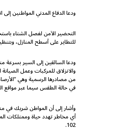
ودعا الدفاع المدني المواطنين إلى اتباع 4 إرشادات شام
التحضير الآمن لفصل الشتاء باستخ
للتطاير على أسطح المنازل، وبتنظ
ودعا السائقين إلى السير بسرعة من
والانزلاق للمركبات وعمل الصيانة ال
من مصادرها الرسمية وهي “الأرصاد 
في حالة الطقس سيما عبر مواقع ال
وأشار إلى أن المواطن شريك في منظ
أي مخاطر تهدد حياة وممتلكات المو
102.