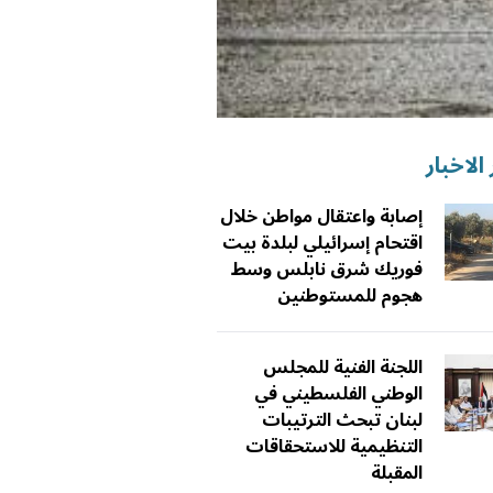
الاخبار
إصابة واعتقال مواطن خلال
اقتحام إسرائيلي لبلدة بيت
فوريك شرق نابلس وسط
هجوم للمستوطنين
اللجنة الفنية للمجلس
الوطني الفلسطيني في
لبنان تبحث الترتيبات
التنظيمية للاستحقاقات
المقبلة