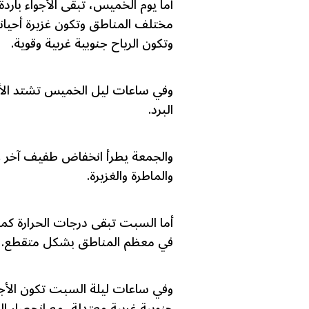
أما يوم الخميس، تبقى الأجواء بارد
مختلف المناطق وتكون غزيرة أحياناً
وتكون الرياح جنوبية غربية وقوية.
وفي ساعات ليل الخميس تشتد الأ
البرد.
والجمعة يطرأ انخفاض طفيف آخر على
والماطرة والغزيرة.
أما السبت تبقى درجات الحرارة كما
في معظم المناطق بشكل متقطع.
وفي ساعات ليلة السبت تكون الأجواء
جنوبية غربية معتدلة، مع انحصار ا