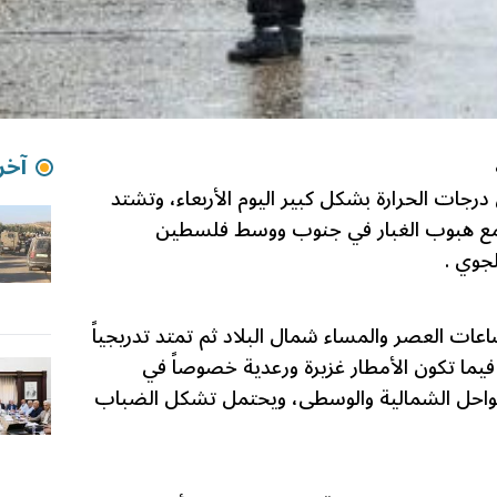
آخر 
رجات الحرارة بشكل كبير اليوم الأربعاء، وتشتد
مع هبوب الغبار في جنوب ووسط فلسطين
جوي .
عات العصر والمساء شمال البلاد ثم تمتد تدريجياً
فيما تكون الأمطار غزيرة ورعدية خصوصاً في
واحل الشمالية والوسطى، ويحتمل تشكل الضباب