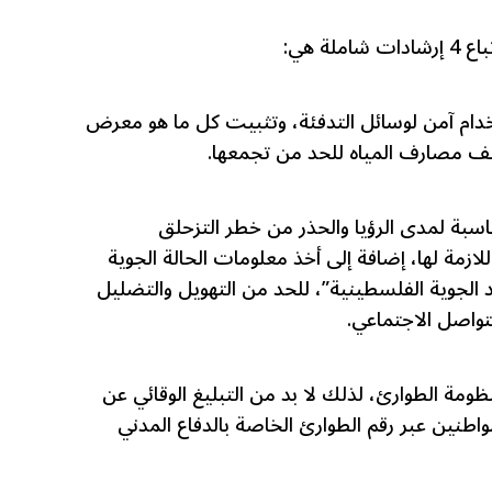
لة هي:
دام آمن لوسائل التدفئة، وتثبيت كل ما هو معرض
يف مصارف المياه للحد من تجمعها.
اسبة لمدى الرؤيا والحذر من خطر التزحلق
لازمة لها، إضافة إلى أخذ معلومات الحالة الجوية
الجوية الفلسطينية”، للحد من التهويل والتضليل
تواصل الاجتماعي.
ومة الطوارئ، لذلك لا بد من التبليغ الوقائي عن
اطنين عبر رقم الطوارئ الخاصة بالدفاع المدني