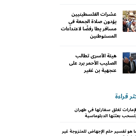
عشرات الفلسطينيين
يؤدون صلاة الجمعة في
مسافر يطا رفضًا لاعتداءات
المستوطنين
هيئة الأسرى تطالب
الصليب الأحمر برد على
عنجهية بن غفير
ثر قراءة
لإمارات تغلق سفارتها في طهران
تسحب بعثتها الدبلوماسية
ا هو تفسير حلم الإجهاض للمتزوجة غير