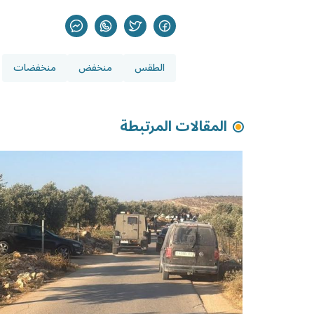
الطقس
منخفض
منخفضات
المقالات المرتبطة