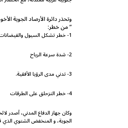
وتحذر دائرة الأرصاد الجوية الأخو
” من خطر:
1- خطر تشكل السيول والفيضانات في الأودية والمناطق المنخفضة.
2- شدة سرعة الرياح
3- تدني مدى الرؤيا الأفقية.
4- خطر التزحلق على الطرقات
وكان جهاز الدفاع المدني، أصدر لائ
الجوية، و المنخفض الشتوي الذي 