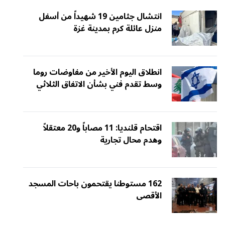
انتشال جثامين 19 شهيداً من أسفل
منزل عائلة كرم بمدينة غزة
انطلاق اليوم الأخير من مفاوضات روما
وسط تقدم فني بشأن الاتفاق الثلاثي
اقتحام قلنديا: 11 مصاباً و20 معتقلاً
وهدم محال تجارية
162 مستوطنا يقتحمون باحات المسجد
الأقصى