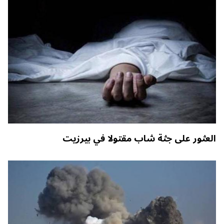
العثور على جثة شاب مقتولا في بيرزيت