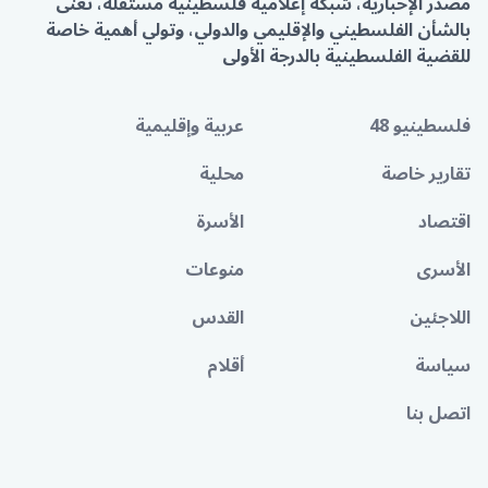
مصدر الإخبارية، شبكة إعلامية فلسطينية مستقلة، تُعنى
بالشأن الفلسطيني والإقليمي والدولي، وتولي أهمية خاصة
للقضية الفلسطينية بالدرجة الأولى
فلسطينيو 48
عربية وإقليمية
تقارير خاصة
محلية
اقتصاد
الأسرة
الأسرى
منوعات
اللاجئين
القدس
سياسة
أقلام
اتصل بنا