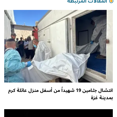
المقالات المرتبطة
انتشال جثامين 19 شهيداً من أسفل منزل عائلة كرم
بمدينة غزة