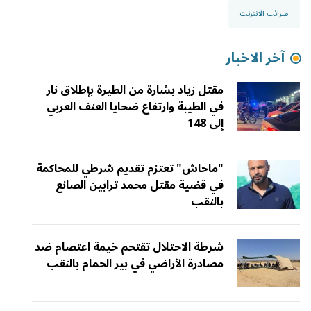
ضرائب الانترنت
آخر الاخبار
مقتل زياد بشارة من الطيرة بإطلاق نار
في الطيبة وارتفاع ضحايا العنف العربي
إلى 148
"ماحاش" تعتزم تقديم شرطي للمحاكمة
في قضية مقتل محمد ترابين الصانع
بالنقب
شرطة الاحتلال تقتحم خيمة اعتصام ضد
مصادرة الأراضي في بير الحمام بالنقب