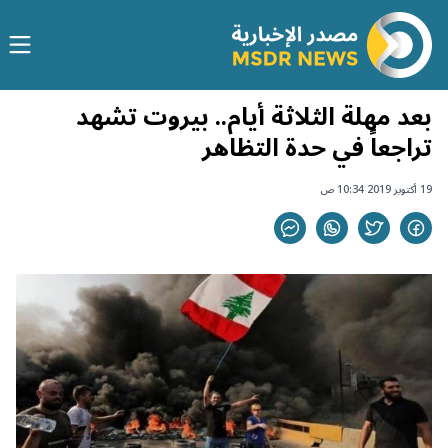
بعد مهلة الثلاثة أيام.. بيروت تشهد
تراجعاً في حدة التظاهر
19 أكتوبر 2019 10:34 ص