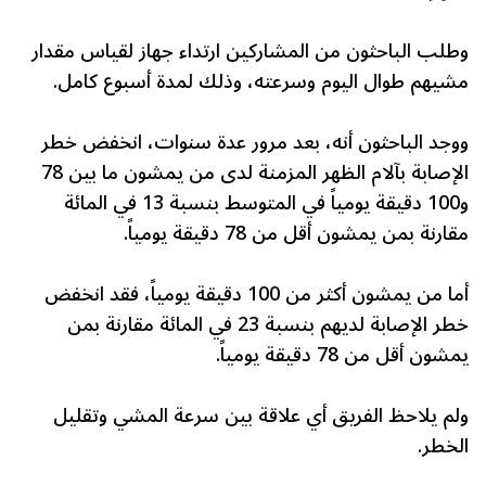
وطلب الباحثون من المشاركين ارتداء جهاز لقياس مقدار
مشيهم طوال اليوم وسرعته، وذلك لمدة أسبوع كامل.
ووجد الباحثون أنه، بعد مرور عدة سنوات، انخفض خطر
الإصابة بآلام الظهر المزمنة لدى من يمشون ما بين 78
و100 دقيقة يومياً في المتوسط بنسبة 13 في المائة
مقارنة بمن يمشون أقل من 78 دقيقة يومياً.
أما من يمشون أكثر من 100 دقيقة يومياً، فقد انخفض
خطر الإصابة لديهم بنسبة 23 في المائة مقارنة بمن
يمشون أقل من 78 دقيقة يومياً.
ولم يلاحظ الفريق أي علاقة بين سرعة المشي وتقليل
الخطر.