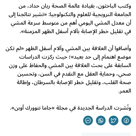
وكتب الباحثون، بقيادة عالمة الصحة ريان حداد، من
الجامعة النرويجية للعلوم والتكنولوجيا: «تشير نتائجنا إلى
أن معدل المشي اليومي أهم من متوسط سرعة المشي
في تقليل خطر الإصابة بآلام أسفل الظهر المزمنة».
وأضافوا أن العلاقة بين المشي وآلام أسفل الظهر «لم تكن
موضع اهتمام إلى حد بعيد»؛ حيث ركزت الدراسات
السابقة على بحث العلاقة بين المشي والحفاظ على وزن
صحي، وحماية العقل مع التقدم في السن، وتحسين
صحة القلب، وتقليل خطر الإصابة بالسرطان، وإطالة
العمر.
ونُشرت الدراسة الجديدة في مجلة «جاما نتوورك أوبن».