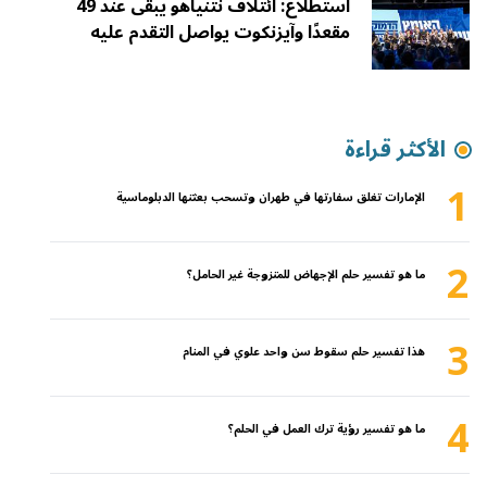
استطلاع: ائتلاف نتنياهو يبقى عند 49
مقعدًا وآيزنكوت يواصل التقدم عليه
الأكثر قراءة
1
الإمارات تغلق سفارتها في طهران وتسحب بعثتها الدبلوماسية
2
ما هو تفسير حلم الإجهاض للمتزوجة غير الحامل؟
3
هذا تفسير حلم سقوط سن واحد علوي في المنام
4
ما هو تفسير رؤية ترك العمل في الحلم؟