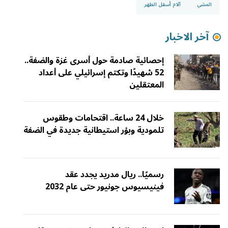
المشي
آلام أسفل الظهر
آخر الاخبار
إحصائية صادمة حول أسرى غزة والضفة..
52 شهيدًا وتكتم إسرائيلي على أعداد
المعتقلين
خلال 24 ساعة.. اقتحامات وطقوس
تلمودية وبؤر استيطانية جديدة في الضفة
رسميًا.. ريال مدريد يجدد عقد
فينيسيوس جونيور حتى عام 2032