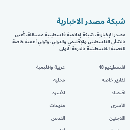
شبكة مصدر الاخبارية
مصدر الإخبارية، شبكة إعلامية فلسطينية مستقلة، تُعنى
بالشأن الفلسطيني والإقليمي والدولي، وتولي أهمية خاصة
للقضية الفلسطينية بالدرجة الأولى
فلسطينيو 48
عربية وإقليمية
تقارير خاصة
محلية
اقتصاد
الأسرة
الأسرى
منوعات
اللاجئين
القدس