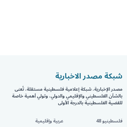
شبكة مصدر الاخبارية
مصدر الإخبارية، شبكة إعلامية فلسطينية مستقلة، تُعنى
بالشأن الفلسطيني والإقليمي والدولي، وتولي أهمية خاصة
للقضية الفلسطينية بالدرجة الأولى
فلسطينيو 48
عربية وإقليمية