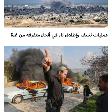
عمليات نسف وإطلاق نار في أنحاء متفرقة من غزة