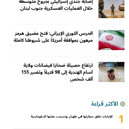
إصابة جندي إسرائيلي بجروح متوسطة
خلال العمليات العسكرية جنوب لبنان
الحرس الثوري الإيراني: فتح مضيق هرمز
مرهون بموافقة أمريكا على شروطنا كاملة
ارتفاع حصيلة ضحايا فيضانات ولاية
آسام الهندية إلى 98 قتيلاً وتضرر 155
ألف شخص
الأكثر قراءة
1
الإمارات تغلق سفارتها في طهران وتسحب بعثتها الدبلوماسية