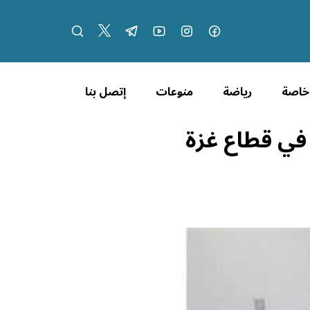
 خاصة
رياضة
منوعات
إتصل بنا
 في قطاع غزة