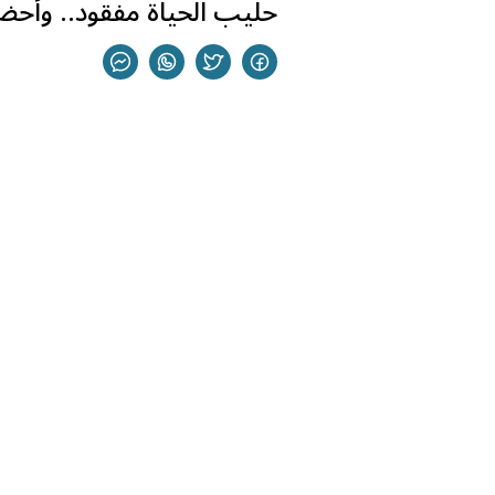
حليب الحياة مفقود.. وأحضا