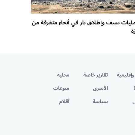
ليات نسف وإطلاق نار في أنحاء متفرقة من
ة
وإقليمية
تقارير خاصة
محلية
الأسرى
منوعات
سياسة
أقلام