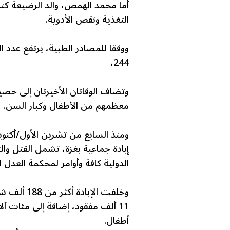
التغذية ونقص الأدوية.
ووفقا للمصادر الطبية، يرتفع عدد ال
244،
وتضاف الوفاتان الأخيرتان إلى حصي
معظمهم من الأطفال وكبار السن.
إبادة جماعية بغزة، تشمل القتل وال
الدولية كافة وأوامر لمحكمة العدل ال
وخلفت الإب
11 ألف مفقود، إضافة إلى مئات آ
أطفال.