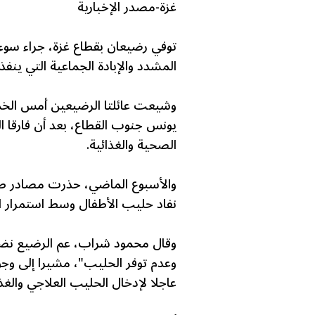
غزة-مصدر الإخبارية
توفي رضيعان بقطاع غزة، جراء سوء
المشدد والإبادة الجماعية التي ينفذه
وشيعت عائلتا الرضيعين أمس الخ
يونس جنوب القطاع، بعد أن فارقا ا
الصحية والغذائية.
والأسبوع الماضي، حذرت مصادر طب
نفاد حليب الأطفال وسط استمرار ا
وعدم توفر الحليب"، مشيرا إلى و
عاجلا لإدخال الحليب العلاجي والغذ