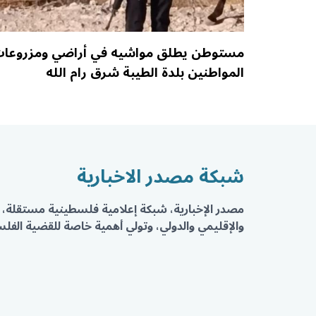
مستوطن يطلق مواشيه في أراضي ومزروعا
المواطنين بلدة الطيبة شرق رام الله
شبكة مصدر الاخبارية
مصدر الإخبارية، شبكة إعلامية فلسطينية مستقلة، 
والإقليمي والدولي، وتولي أهمية خاصة للقضية الفلسط