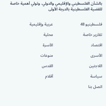
بالشأن الفلسطيني والإقليمي والدولي، وتولي أهمية خاصة
للقضية الفلسطينية بالدرجة الأولى
فلسطينيو 48
عربية وإقليمية
تقارير خاصة
محلية
اقتصاد
الأسرة
الأسرى
منوعات
اللاجئين
القدس
سياسة
أقلام
اتصل بنا