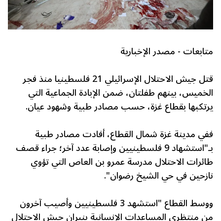
متابعات - مصدر الإخبارية
قتل جيش الاحتلال الإسرائيلي 21 فلسطينيا منذ فجر
الخميس، بينهم طفلتان، ضمن الإبادة الجماعية التي
يرتكبها بقطاع غزة، حسب مصادر طبية وشهود عيان.
ففي مدينة غزة شمال القطاع، أفادت مصادر طبية
بـ"استشهاد 9 فلسطينيين وإصابة عدد آخر؛ جراء قصف
طائرات الاحتلال مدرسة عمرو بن العاص التي تؤوي
نازحين في حي الشيخ رضوان".
ووسط القطاع "استشهد 3 فلسطينيين وأصيب آخرون
من منتظري المساعدات الإنسانية بنيران جيش الاحتلال