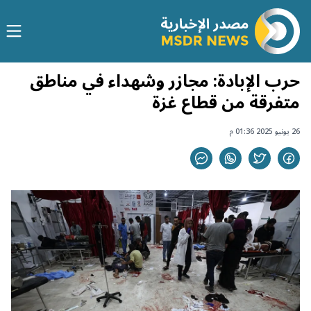
حرب الإبادة: مجازر وشهداء في مناطق
متفرقة من قطاع غزة
26 يونيو 2025 01:36 م