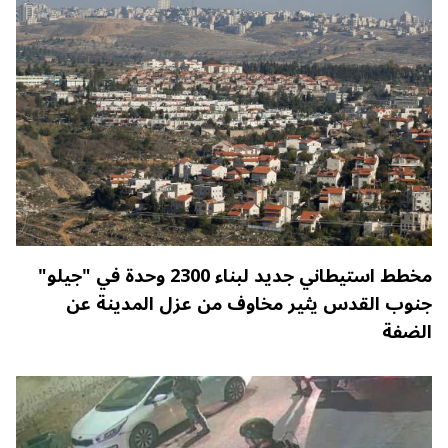
مخطط استيطاني جديد لبناء 2300 وحدة في "جيلو"
جنوب القدس يثير مخاوف من عزل المدينة عن
الضفة