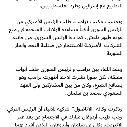
التطبيع مع إسرائيل وطرد الفلسطينيين.
وبحسب مكتب ترامب، طلب الرئيس الأميركي من
الرئيس السوري أيضاً مساعدة الولايات المتحدة في منع
عودة ظهور داعش، كما دعا الرئيس السوري، من جانبه،
الشركات الأميركية للاستثمار في صناعة النفط والغاز
السورية.
وعقد اللقاء بين ترامب والرئيس السوري خلف أبواب
مغلقة، لكن صورا نشرت لاحقا أظهرت ترامب وهو
يصافح الشرع، وكان من بين المشاركين ولي العهد
السعودي محمد بن سلمان .
وذكرت وكالة "الأناضول" التركية للأنباء أن الرئيس التركي
رجب طيب أردوغان شارك في الاجتماع عن بعد عبر
الإنترنت. وكان بن سلمان وأردوغان، اللذين أشاد بهما