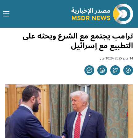
ترامب يجتمع مع الشرع ويحثه على
التطبيع مع إسرائيل
14 مايو 2025 10:24 ص