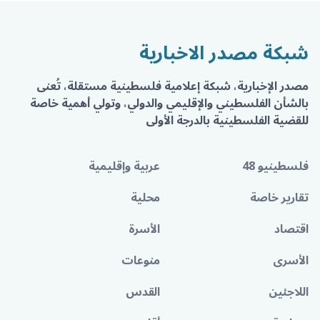
شبكة مصدر الاخبارية
مصدر الإخبارية، شبكة إعلامية فلسطينية مستقلة، تُعنى
بالشأن الفلسطيني والإقليمي والدولي، وتولي أهمية خاصة
للقضية الفلسطينية بالدرجة الأولى
فلسطينيو 48
عربية وإقليمية
تقارير خاصة
محلية
اقتصاد
الأسرة
الأسرى
منوعات
اللاجئين
القدس