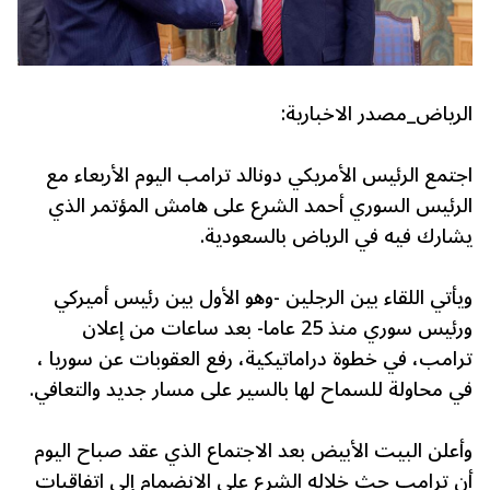
الرياض_مصدر الاخبارية:
اجتمع الرئيس الأمريكي دونالد ترامب اليوم الأربعاء مع
الرئيس السوري أحمد الشرع على هامش المؤتمر الذي
يشارك فيه في الرياض بالسعودية.
ويأتي اللقاء بين الرجلين -وهو الأول بين رئيس أميركي
ورئيس سوري منذ 25 عاما- بعد ساعات من إعلان
ترامب، في خطوة دراماتيكية، رفع العقوبات عن سوريا ،
في محاولة للسماح لها بالسير على مسار جديد والتعافي.
وأعلن البيت الأبيض بعد الاجتماع الذي عقد صباح اليوم
أن ترامب حث خلاله الشرع على الانضمام إلى اتفاقيات