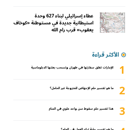
عطاء إسرائيلي لبناء 627 وحدة
استيطانية جديدة في مستوطنة «كوخاف
يعقوب» قرب رام الله
الأكثر قراءة
1
الإمارات تغلق سفارتها في طهران وتسحب بعثتها الدبلوماسية
2
ما هو تفسير حلم الإجهاض للمتزوجة غير الحامل؟
3
هذا تفسير حلم سقوط سن واحد علوي في المنام
ما هو تفسير رؤية ترك العمل في الحلم؟