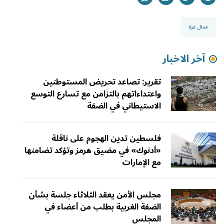
عمال غزة
آخر الاخبار
تقرير: تصاعد تحريض المستوطنين
واعتداءاتهم بالتزامن مع تسارع التوسع
الاستيطاني في الضفة
فلسطين تدين الهجوم على ناقلة
«أدنوك» في مضيق هرمز وتؤكد تضامنها
مع الإمارات
مجلس الأمن يعقد الثلاثاء جلسة بشأن
الضفة الغربية بطلب من أعضاء في
المجلس