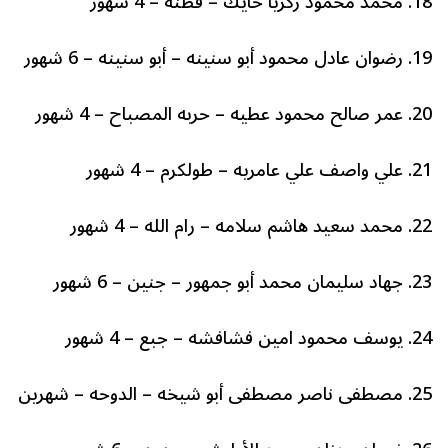
18. محمد محمود زكريا حايك – قطنة – 4 شهور
19. رضوان عادل محمود أبو سنينه – أبو سنينه – 6 شهور
20. عمر صالح محمود عطيه – حربه المصباح – 4 شهور
21. علي واصف علي عامريه – طولكرم – 4 شهور
22. محمد سعيد هاشم سلامه – رام الله – 4 شهور
23. جهاد سليمان محمد أبو جمهور – جنين – 6 شهور
24. يوسف محمود امين فشافشه – جبع – 4 شهور
25. مصطفى ناصر مصطفى أبو شيخه – الدوحه – شهرين