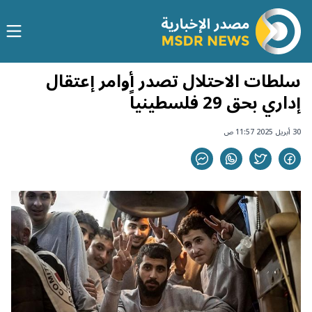
سلطات الاحتلال تصدر أوامر إعتقال
إداري بحق 29 فلسطينياً
30 أبريل 2025 11:57 ص