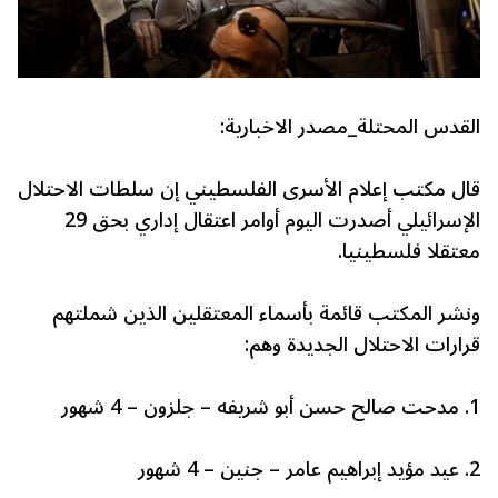
القدس المحتلة_مصدر الاخبارية:
قال مكتب إعلام الأسرى الفلسطيني إن سلطات الاحتلال
الإسرائيلي أصدرت اليوم أوامر اعتقال إداري بحق 29
معتقلا فلسطينيا.
ونشر المكتب قائمة بأسماء المعتقلين الذين شملتهم
قرارات الاحتلال الجديدة وهم:
1. مدحت صالح حسن أبو شريفه – جلزون – 4 شهور
2. عيد مؤيد إبراهيم عامر – جنين – 4 شهور