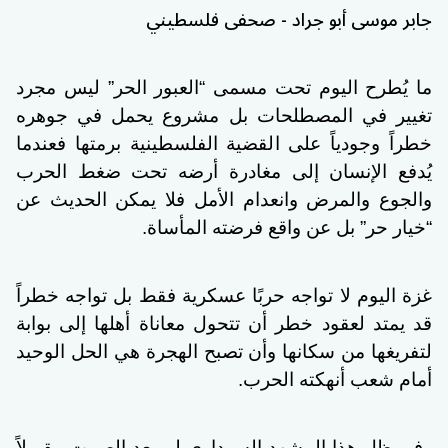
جابر موسى أبو جراد - صحفى فلسطيني
ما يُطرح اليوم تحت مسمى “العبور الحر” ليس مجرد
تغيير في المصطلحات بل مشروع يحمل في جوهره
خطراً وجودياً على القضية الفلسطينية برمتها فعندما
يُدفع الإنسان إلى مغادرة أرضه تحت ضغط الحرب
والجوع والمرض وانعدام الأمل فلا يمكن الحديث عن
“خيار حر” بل عن واقع فرضته المأساة.
غزة اليوم لا تواجه حربًا عسكرية فقط بل تواجه خطراً
قد يمتد لعقود خطر أن تتحول معاناة أهلها إلى بوابة
لتفريغها من سكانها وأن تصبح الهجرة هي الحل الوحيد
أمام شعب أنهكته الحرب.
وفي ظل هذا المشهد السوداوي لم يعد الصمت مقبولاً