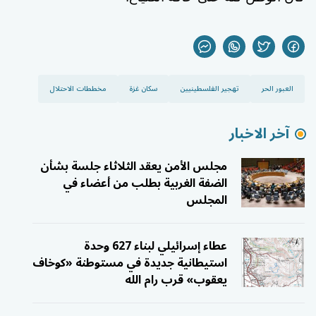
العبور الحر
تهجير الفلسطينيين
سكان غزة
مخططات الاحتلال
آخر الاخبار
مجلس الأمن يعقد الثلاثاء جلسة بشأن
الضفة الغربية بطلب من أعضاء في
المجلس
عطاء إسرائيلي لبناء 627 وحدة
استيطانية جديدة في مستوطنة «كوخاف
يعقوب» قرب رام الله