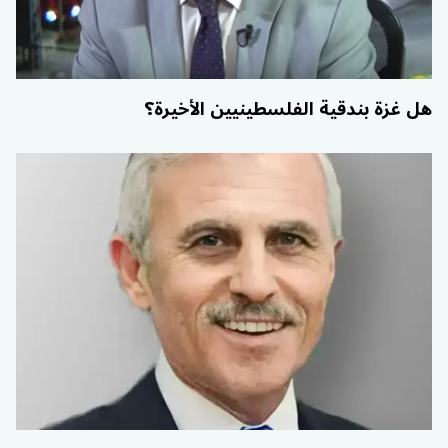
هل غزة بندقية الفلسطينيين الأخيرة؟