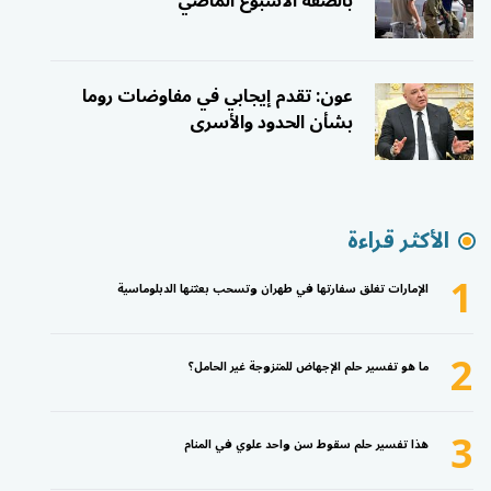
بالضفة الأسبوع الماضي
عون: تقدم إيجابي في مفاوضات روما
بشأن الحدود والأسرى
الأكثر قراءة
1
الإمارات تغلق سفارتها في طهران وتسحب بعثتها الدبلوماسية
2
ما هو تفسير حلم الإجهاض للمتزوجة غير الحامل؟
3
هذا تفسير حلم سقوط سن واحد علوي في المنام