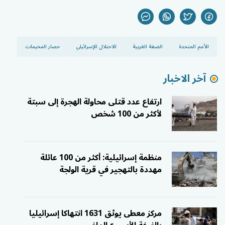
الأمم المتحدة
الضفة الغربية
الاحتلال الإسرائيلي
حصار المخيمات
آخر الاخبار
ارتفاع عدد قتلى محاولة الهجرة إلى سبتة
لأكثر من 100 شخص
منظمة إسرائيلية: أكثر من 100 عائلة
مهددة بالتهجير في قرية الولجة
مركز معطى يوثق 1631 انتهاكا إسرائيليا