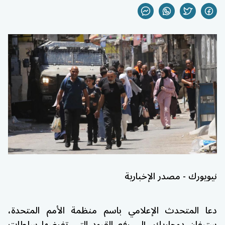
نيويورك - مصدر الإخبارية
دعا المتحدث الإعلامي باسم منظمة الأمم المتحدة،
ستيفان دوجاريك، إلى رفع القيود التي تفرضها سلطات