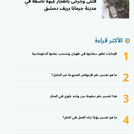
قتلى وجرحى بانفجار عبوة ناسفة في
مدينة جرمانا بريف دمشق
الأكثر قراءة
1
الإمارات تغلق سفارتها في طهران وتسحب بعثتها الدبلوماسية
2
ما هو تفسير حلم الإجهاض للمتزوجة غير الحامل؟
3
هذا تفسير حلم سقوط سن واحد علوي في المنام
4
ما هو تفسير رؤية ترك العمل في الحلم؟