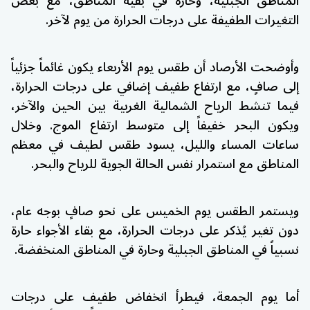
المناطق الجبلية، وحارة في بقية المناطق، مع بعض
التغيرات الطفيفة على درجات الحرارة من يوم لآخر.
وأوضحت الأرصاد أن طقس يوم الأربعاء يكون غائماً جزئياً
إلى صافٍ، مع ارتفاع طفيف إضافي على درجات الحرارة،
فيما تنشط الرياح الشمالية الغربية بين الحين والآخر،
ويكون البحر خفيفاً إلى متوسط ارتفاع الموج. وخلال
ساعات المساء والليل، يسود طقس لطيف في معظم
المناطق مع استمرار نفس الحالة الجوية للرياح والبحر.
ويستمر الطقس يوم الخميس على نحو صافٍ بوجه عام،
دون تغير يُذكر على درجات الحرارة، مع بقاء الأجواء حارة
نسبياً في المناطق الجبلية وحارة في المناطق المنخفضة.
أما يوم الجمعة، فيطرأ انخفاض طفيف على درجات