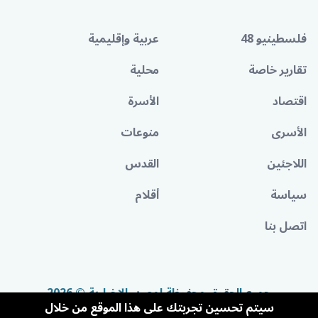
فلسطينيو 48
عربية وإقليمية
تقارير خاصة
محلية
اقتصاد
الأسرة
الأسرى
منوعات
اللاجئين
القدس
سياسة
أقلام
اتصل بنا
جميع الحقوق محفوظة لمصدر الإخبارية © 2026
سيتم تحسين تجربتك على هذا الموقع من خلال