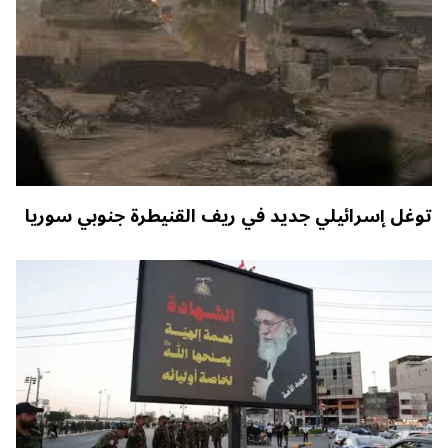
توغل إسرائيلي جديد في ريف القنيطرة جنوبي سوريا