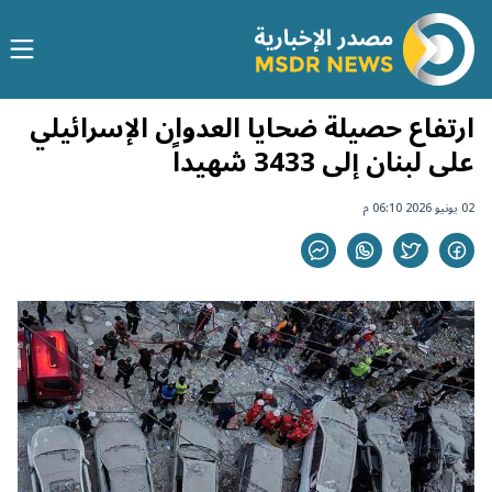
ارتفاع حصيلة ضحايا العدوان الإسرائيلي
على لبنان إلى 3433 شهيداً
02 يونيو 2026 06:10 م