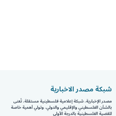
شبكة مصدر الاخبارية
مصدر الإخبارية، شبكة إعلامية فلسطينية مستقلة، تُعنى
بالشأن الفلسطيني والإقليمي والدولي، وتولي أهمية خاصة
للقضية الفلسطينية بالدرجة الأولى