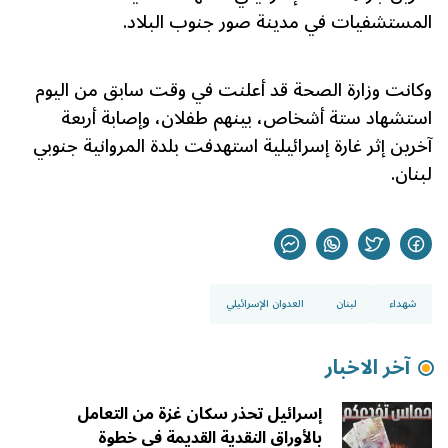
المستشفيات في مدينة صور جنوب البلاد.
وكانت وزارة الصحة قد أعلنت في وقت سابق من اليوم
استشهاد ستة أشخاص، بينهم طفلان، وإصابة أربعة
آخرين إثر غارة إسرائيلية استهدفت بلدة المروانية جنوبي
لبنان.
شهداء
لبنان
العدوان الإسرائيلي
آخر الاخبار
إسرائيل تحذر سكان غزة من التعامل
بالأوراق النقدية القديمة في خطوة